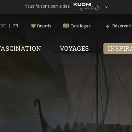
DE
FR
Favoris
Catalogue
Réservat
FASCINATION
VOYAGES
INSPIR