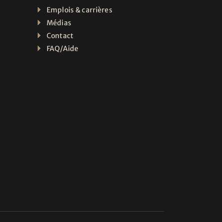
Emplois & carrières
Médias
Contact
FAQ/Aide