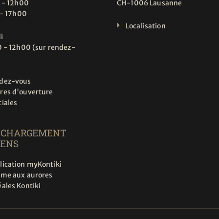
 - 12h00
CH-1006 Lausanne
 - 17h00
Localisation
i
 - 12h00 (sur rendez-
dez-vous
res d'ouverture
ciales
ÉCHARGEMENT
IENS
lication myKontiki
rme aux aurores
ales Kontiki