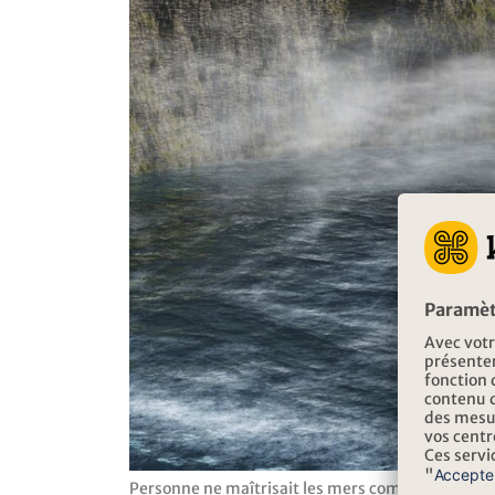
Personne ne maîtrisait les mers comme eux : Les