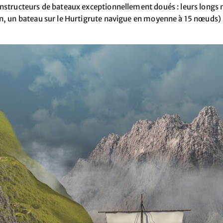
nstructeurs de bateaux exceptionnellement doués : leurs longs 
on, un bateau sur le Hurtigrute navigue en moyenne à 15 nœuds