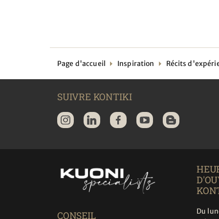
Page d'accueil
Inspiration
Récits d'expéri
SUIVRE KONTIKI
HEU
D'O
KONT
Du lun
CONSEIL