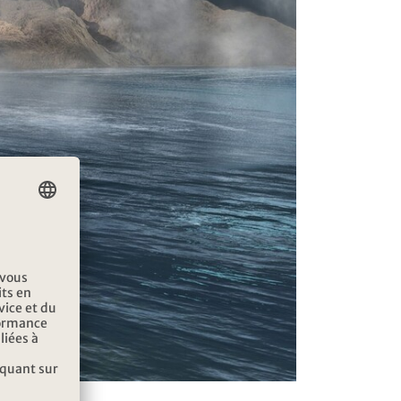
mmerçants.