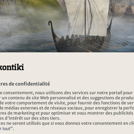
 Vikings étaient de grands constructeurs de bateaux et de fins co