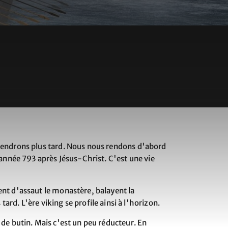
eviendrons plus tard. Nous nous rendons d'abord
l'année 793 après Jésus-Christ. C'est une vie
nent d'assaut le monastère, balayent la
. L'ère viking se profile ainsi à l'horizon.
e de butin. Mais c'est un peu réducteur. En