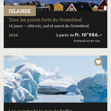
ISLANDE
Tous les points forts du Groenland
14 jours – côte est, sud et ouest du Groenland
Fr. 10'986.-
2026
à partir de
honoraires en sus
Les secrets de la mer de Baffin