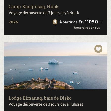
Camp Kangiusaq, Nuuk
Voyage découverte de 3 jours de/à Nuuk
Fr. 1'050.-
2026
à partir de
honoraires en sus
Lodge Ilimanaq, baie de Disko
Voyage découverte de 3 jours de/à Ilulissat