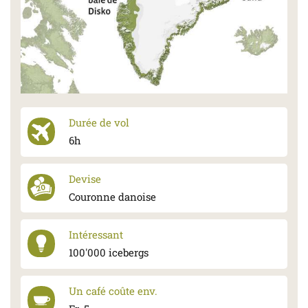
Durée de vol
6h
Devise
Couronne danoise
Intéressant
100'000 icebergs
Un café coûte env.