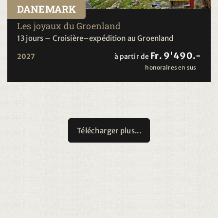
DANEMARK
Les joyaux du Groenland
13 jours – Croisière–expédition au Groenland
Fr. 9'490.-
2027
à partir de
honoraires en sus
Télécharger plus...