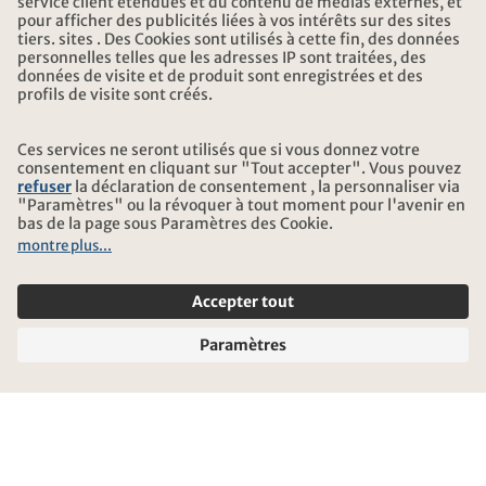
TÉLÉCHARGEMENT ET LIENS
ADRESSE
AU SUJET DE KONTIKI
CERTIFICATION
NOS PARTENAIRES
© 2026 Kontiki Reisen
Informations légales et protection des données
Conditions générales
Mentions légales
Plan du site
Paramètres des cookies