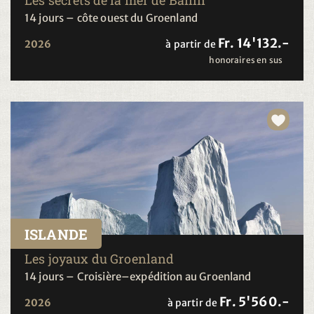
14 jours – côte ouest du Groenland
Fr. 14'132.-
2026
à partir de
honoraires en sus
ISLANDE
Les joyaux du Groenland
14 jours – Croisière–expédition au Groenland
Fr. 5'560.-
2026
à partir de