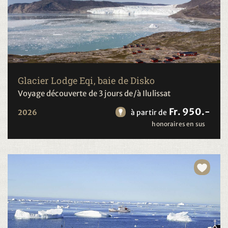
Glacier Lodge Eqi, baie de Disko
Voyage découverte de 3 jours de/à Ilulissat
Fr. 950.-
2026
à partir de
honoraires en sus