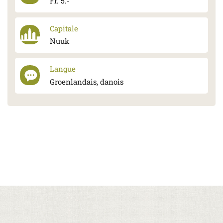
Fr. 5.-
Capitale
Nuuk
Langue
Groenlandais, danois