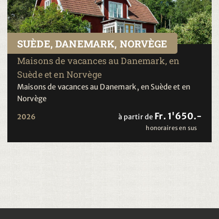
SUÈDE, DANEMARK, NORVÈGE
Maisons de vacances au Danemark, en
Suède et en Norvège
Maisons de vacances au Danemark, en Suède et en
Norvège
Fr. 1'650.-
2026
à partir de
honoraires en sus