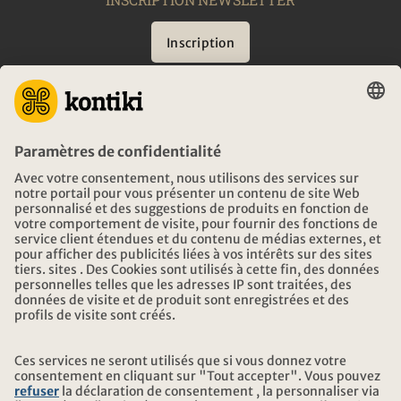
Inscription
CONSEIL
URGENCES EN VOYAGE
HEURES D'OUVERTURE KONTIKI VOYAGES
TÉLÉCHARGEMENT ET LIENS
ADRESSE
AU SUJET DE KONTIKI
CERTIFICATION