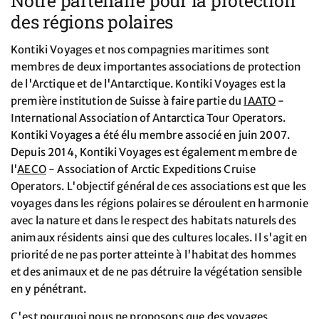
Notre partenaire pour la protection
des régions polaires
Kontiki Voyages et nos compagnies maritimes sont
membres de deux importantes associations de protection
de l'Arctique et de l'Antarctique. Kontiki Voyages est la
première institution de Suisse à faire partie du
IAATO
-
International Association of Antarctica Tour Operators.
Kontiki Voyages a été élu membre associé en juin 2007.
Depuis 2014, Kontiki Voyages est également membre de
l'
AECO
- Association of Arctic Expeditions Cruise
Operators. L'objectif général de ces associations est que les
voyages dans les régions polaires se déroulent en harmonie
avec la nature et dans le respect des habitats naturels des
animaux résidents ainsi que des cultures locales. Il s'agit en
priorité de ne pas porter atteinte à l'habitat des hommes
et des animaux et de ne pas détruire la végétation sensible
en y pénétrant.
C'est pourquoi nous ne proposons que des voyages