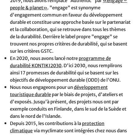
2019, nous avons remplacé "Authentic" par
«engage –
people & planet»
. "engage" est synonyme
d'engagement commun en faveur du développement
durable et constitue une approche basée sur le partenariat
et la collaboration, qui se retrouve dans tous les thèmes
de la durabilité. Derrière le label propre "engage" se
trouvent nos propres critères de durabilité, qui se basent
sur les critères GSTC.
En 2020, nous avons lancé notre
programme de
durabilité KONTIKI2030
. D'ici 2030, nous remplirons
ainsi 17 promesses de durabilité qui se basent sur les
objectifs de développement durable (ODD) de l'ONU.
Nous nous engageons pour un
développement
touristique durable
par le biais de projets, d'ateliers et
d'exposés. Jusqu'à présent, des projets nous ont par
exemple conduits en Finlande, dans le sud de la Suède et
dans le nord de l'Islande.
Depuis 2015, les contributions à la
protection
climatique
via myclimate sont intégrées chez nous dans