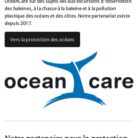
OceanCare sur des sujets liés aux excursions d'observation
des baleines, à la chasse à la baleine et à la pollution
plastique des océans et des côtes. Notre partenariat existe
depuis 2017.
Vers la protection des océans