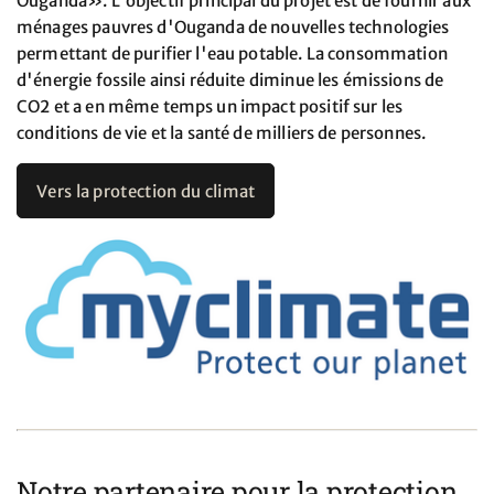
Ouganda». L'objectif principal du projet est de fournir aux
ménages pauvres d'Ouganda de nouvelles technologies
permettant de purifier l'eau potable. La consommation
d'énergie fossile ainsi réduite diminue les émissions de
CO2 et a en même temps un impact positif sur les
conditions de vie et la santé de milliers de personnes.
Vers la protection du climat
Notre partenaire pour la protection