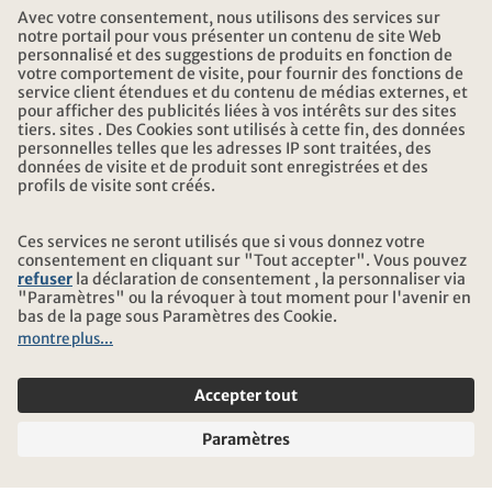
HEURES D'OUVERTURE KONTIKI VOYAGES
TÉLÉCHARGEMENT ET LIENS
ADRESSE
AU SUJET DE KONTIKI
CERTIFICATION
NOS PARTENAIRES
© 2026 Kontiki Reisen
Informations légales et protection des données
Conditions générales
Mentions légales
Plan du site
Paramètres des cookies