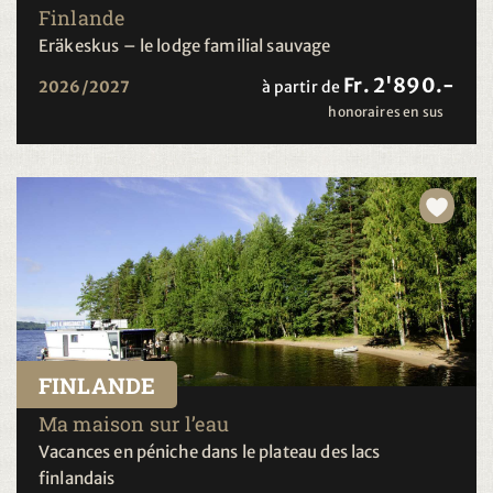
Finlande
Eräkeskus – le lodge familial sauvage
Fr. 2'890.-
2026/2027
à partir de
honoraires en sus
FINLANDE
Ma maison sur l’eau
Vacances en péniche dans le plateau des lacs
finlandais