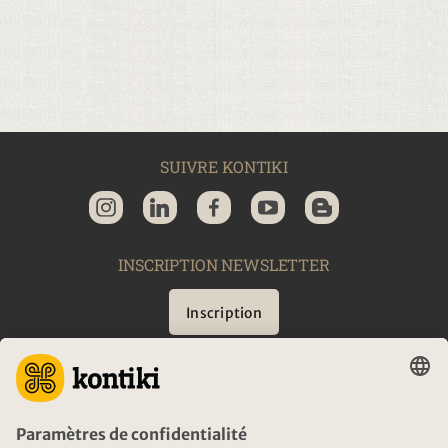
SUIVRE KONTIKI
INSCRIPTION NEWSLETTER
Inscription
CONSEIL
URGENCES EN VOYAGE