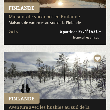
FINLANDE
Maisons de vacances en Finlande
Maisons de vacances au sud de la Finlande
Fr. 1'140.-
2026
à partir de
honoraires en sus
FINLANDE
Aventure avec les huskies au sud de la