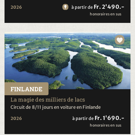
Fr. 2'490.-
2026
à partir de
honoraires en sus
FINLANDE
La magie des milliers de lacs
Circuit de 8/11 jours en voiture en Finlande
Fr. 1'690.-
2026
à partir de
honoraires en sus