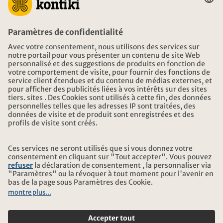
CONSEIL
URGENCES EN VOYAGE
HEURES D'OUVERTURE KONTIKI VOYAGES
TÉLÉCHARGEMENT ET LIENS
ADRESSE
AU SUJET DE KONTIKI
CERTIFICATION
NOS PARTENAIRES
© 2026 Kontiki Reisen
Informations légales et protection des données