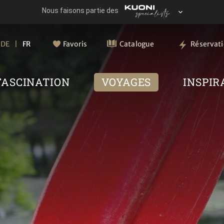
DE
FR
Favoris
Catalogue
Réservat
FASCINATION
VOYAGES
INSPIR