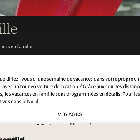
lle
nces en famille
Que diriez-vous d'une semaine de vacances dans votre propre cha
 avec un tour en voiture de location ? Grâce aux courtes distanc
, les vacances en famille sont programmées en détails. Pour les
ves dans le Nord.
VOYAGES
Notre sélection