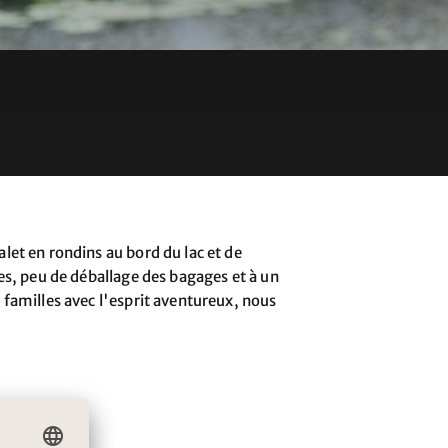
let en rondins au bord du lac et de
es, peu de déballage des bagages et à un
 familles avec l'esprit aventureux, nous