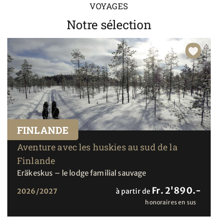
VOYAGES
Notre sélection
FINLANDE
Aventure avec les huskies au sud de la
Finlande
Eräkeskus – le lodge familial sauvage
Fr. 2'890.-
2026/2027
à partir de
honoraires en sus