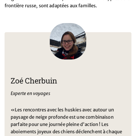
frontière russe, sont adaptées aux familles.
Zoé Cherbuin
Experte en voyages
«Les rencontres avec les huskies avec autour un
paysage de neige profonde est une combinaison
parfaite pour une journée pleine d'action ! Les
aboiements joyeux des chiens déclenchent à chaque