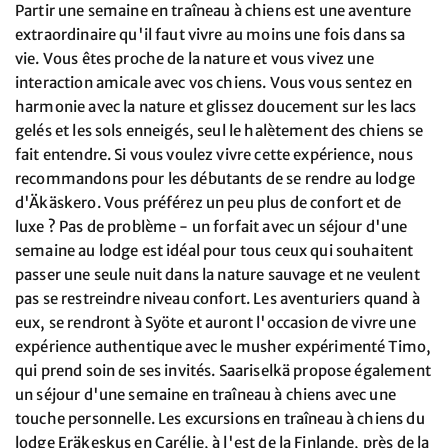
Partir une semaine en traîneau à chiens est une aventure
extraordinaire qu'il faut vivre au moins une fois dans sa
vie. Vous êtes proche de la nature et vous vivez une
interaction amicale avec vos chiens. Vous vous sentez en
harmonie avec la nature et glissez doucement sur les lacs
gelés et les sols enneigés, seul le halètement des chiens se
fait entendre. Si vous voulez vivre cette expérience, nous
recommandons pour les débutants de se rendre au lodge
d'Äkäskero. Vous préférez un peu plus de confort et de
luxe ? Pas de problème - un forfait avec un séjour d'une
semaine au lodge est idéal pour tous ceux qui souhaitent
passer une seule nuit dans la nature sauvage et ne veulent
pas se restreindre niveau confort. Les aventuriers quand à
eux, se rendront à Syöte et auront l'occasion de vivre une
expérience authentique avec le musher expérimenté Timo,
qui prend soin de ses invités. Saariselkä propose également
un séjour d'une semaine en traîneau à chiens avec une
touche personnelle. Les excursions en traîneau à chiens du
lodge Eräkeskus en Carélie, à l'est de la Finlande, près de la