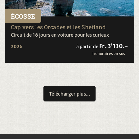
ÉCOSSE
Cap vers les Orcades et les Shetland
Circuit de 16 jours en voiture pour les curieux
Fr. 3'130.-
2026
à partir de
honoraires en sus
Télécharger plus...