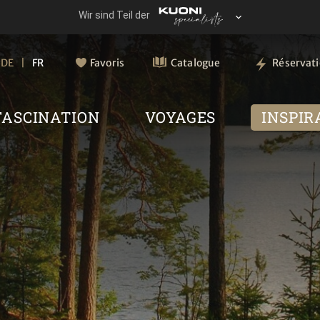
DE
FR
Favoris
Catalogue
Réservat
FASCINATION
VOYAGES
INSPIR