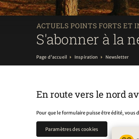
ACTUELS POINTS FORTS ET 
S'abonner à la n
Page d'accueil
Inspiration
Newsletter
En route vers le nord a
Pour que le formulaire puisse être édité, vous 
Paramètres des cookies