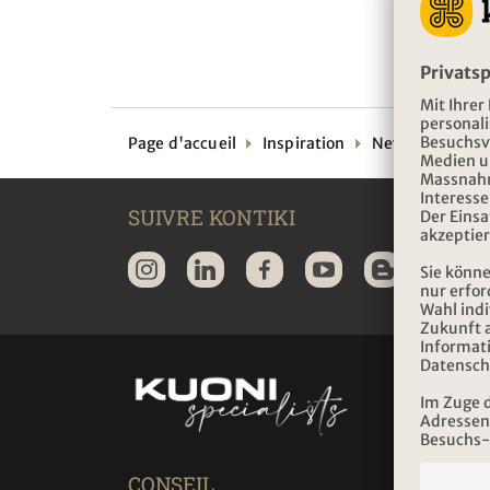
Page d'accueil
Inspiration
Newsletter
SUIVRE KONTIKI
HEU
D'O
KONT
Du lun
CONSEIL