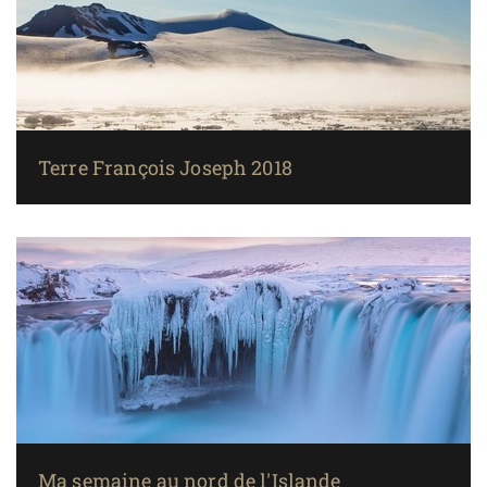
Terre François Joseph 2018
Ma semaine au nord de l'Islande