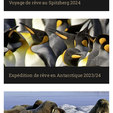
Voyage de rêve au Spitzberg 2024
Expédition de rêve en Antarctique 2023/24