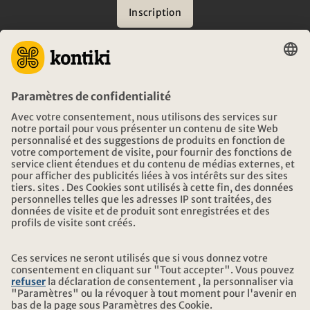
Inscription
CONSEIL
URGENCES EN VOYAGE
HEURES D'OUVERTURE KONTIKI VOYAGES
TÉLÉCHARGEMENT ET LIENS
ADRESSE
AU SUJET DE KONTIKI
CERTIFICATION
NOS PARTENAIRES