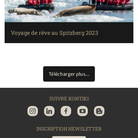
Voyage de rêve au Spitzberg 2023
Télécharger plus...
SUIVRE KONTIKI
INSCRIPTION NEWSLETTER