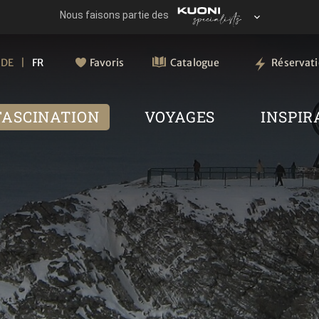
DE
FR
Favoris
Catalogue
Réservat
FASCINATION
VOYAGES
INSPIR