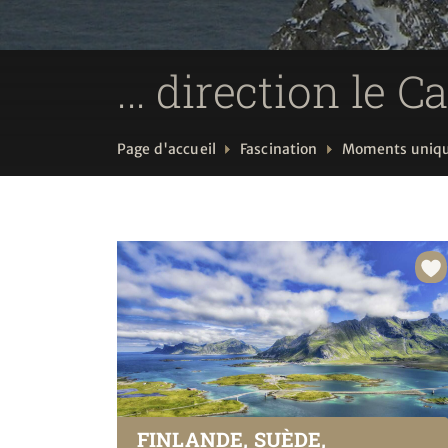
... direction le 
Page d'accueil
Fascination
Moments uniq
FINLANDE, SUÈDE,