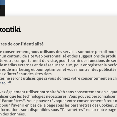
ues
Direction le Cap Nord
INSCRIPTION NEWSLE