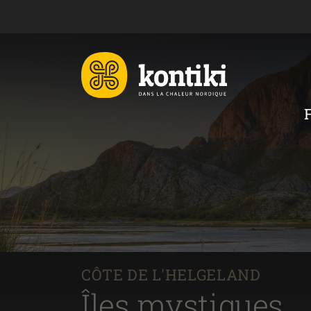
CÔTE DE L'HELGELAND
Îles mystiques