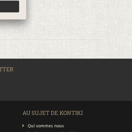
TTER
AU SUJET DE KONTIKI
Qui sommes nous