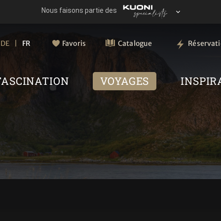
DE
FR
Favoris
Catalogue
Réservat
FASCINATION
VOYAGES
INSPIR