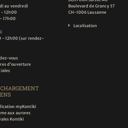
di au vendredi
Boulevard de Grancy 37
 - 12h00
CH-1006 Lausanne
 - 17h00
Localisation
i
 - 12h00 (sur rendez-
dez-vous
res d'ouverture
ciales
ÉCHARGEMENT
IENS
lication myKontiki
rme aux aurores
ales Kontiki