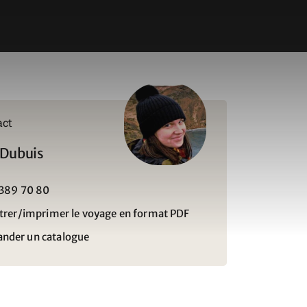
act
 Dubuis
 389 70 80
trer/imprimer le voyage en format PDF
der un catalogue