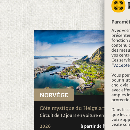
NORVÈGE
Côte mystique du Helgeland
Circuit de 12 jours en voiture en Norvège
Fr. 3'120.-
2026
à partir de