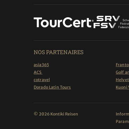
NOS PARTENAIRES
asia365
Franto
ACS
Golf a
cotravel
Helvet
Dorado Latin Tours
Kuoni
© 2026 Kontiki Reisen
Inform
Paramè