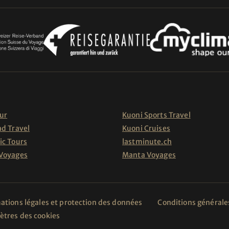
ur
Kuoni Sports Travel
nd Travel
Kuoni Cruises
ic Tours
lastminute.ch
 Voyages
Manta Voyages
ations légales et protection des données
Conditions générale
tres des cookies