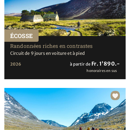
ÉCOSSE
Randonnées riches en contrastes
Circuit de 9 jours en voiture et à pied
Fr. 1'890.-
2026
à partir de
honoraires en sus