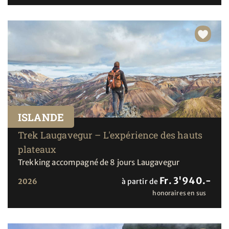
ISLANDE
Trek Laugavegur – L'expérience des hauts
plateaux
Trekking accompagné de 8 jours Laugavegur
Fr. 3'940.-
2026
à partir de
honoraires en sus