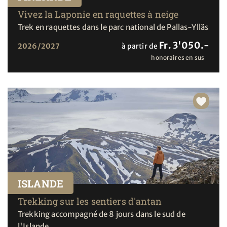
Vivez la Laponie en raquettes à neige
Trek en raquettes dans le parc national de Pallas-Ylläs
Fr. 3'050.-
2026/2027
à partir de
honoraires en sus
ISLANDE
Trekking sur les sentiers d'antan
Trekking accompagné de 8 jours dans le sud de
l'Islande