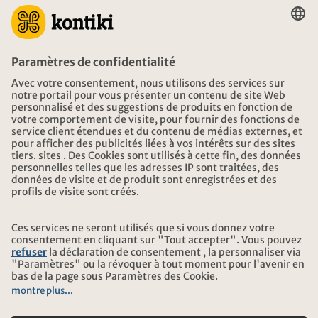
CONSEIL
URGENCES EN VOYAGE
HEURES D'OUVERTURE KONTIKI VOYAGES
TÉLÉCHARGEMENT ET LIENS
ADRESSE
AU SUJET DE KONTIKI
CERTIFICATION
NOS PARTENAIRES
© 2026 Kontiki Reisen