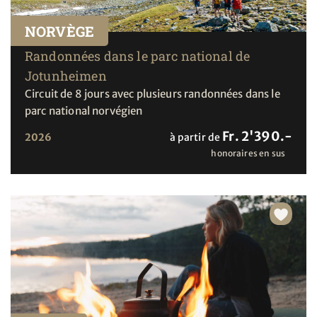
NORVÈGE
Randonnées dans le parc national de
Jotunheimen
Circuit de 8 jours avec plusieurs randonnées dans le
parc national norvégien
Fr. 2'390.-
2026
à partir de
honoraires en sus