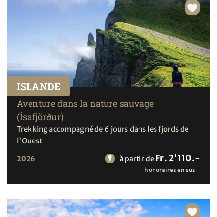
ISLANDE
Aventure dans la nature sauvage
(Ísafjörður)
Trekking accompagné de 6 jours dans les fjords de
l'Ouest
Fr. 2'110.-
2026
à partir de
honoraires en sus