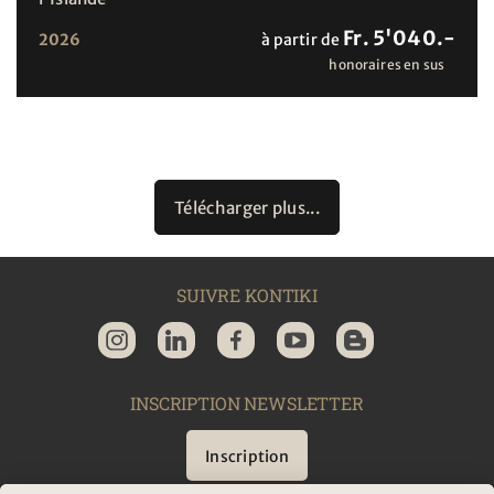
Fr. 5'040.-
2026
à partir de
honoraires en sus
Télécharger plus...
SUIVRE KONTIKI
INSCRIPTION NEWSLETTER
Inscription