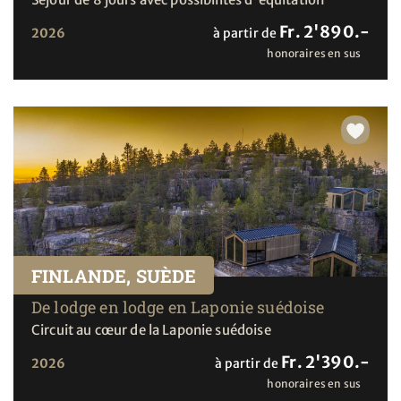
Fr. 2'890.-
2026
à partir de
honoraires en sus
FINLANDE, SUÈDE
De lodge en lodge en Laponie suédoise
Circuit au cœur de la Laponie suédoise
Fr. 2'390.-
2026
à partir de
honoraires en sus