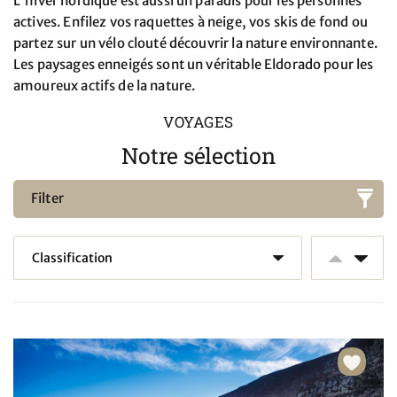
L'hiver nordique est aussi un paradis pour les personnes
actives. Enfilez vos raquettes à neige, vos skis de fond ou
partez sur un vélo clouté découvrir la nature environnante.
Les paysages enneigés sont un véritable Eldorado pour les
amoureux actifs de la nature.
VOYAGES
Notre sélection
Filter