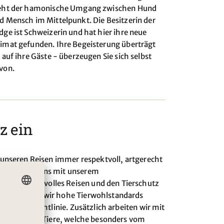
eht der hamonische Umgang zwischen Hund
d Mensch im Mittelpunkt. Die Besitzerin der
dge ist Schweizerin und hat hier ihre neue
imat gefunden. Ihre Begeisterung überträgt
e auf ihre Gäste - überzeugen Sie sich selbst
von.
z ein
f unseren Reisen immer respektvoll, artgerecht
agieren wir uns mit unserem
rantwortungsvolles Reisen und den Tierschutz
 dafür, dass wir hohe Tierwohlstandards
ierschutzrichtlinie. Zusätzlich arbeiten wir mit
chtlinien für Tiere, welche besonders vom