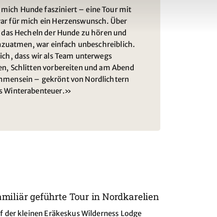
ich Hunde fasziniert – eine Tour mit
ar für mich ein Herzenswunsch. Über
, das Hecheln der Hunde zu hören und
inzuatmen, war einfach unbeschreiblich.
ich, dass wir als Team unterwegs
n, Schlitten vorbereiten und am Abend
mmensein – gekrönt von Nordlichtern
s Winterabenteuer.»
miliär geführte Tour in Nordkarelien
f der kleinen Eräkeskus Wilderness Lodge