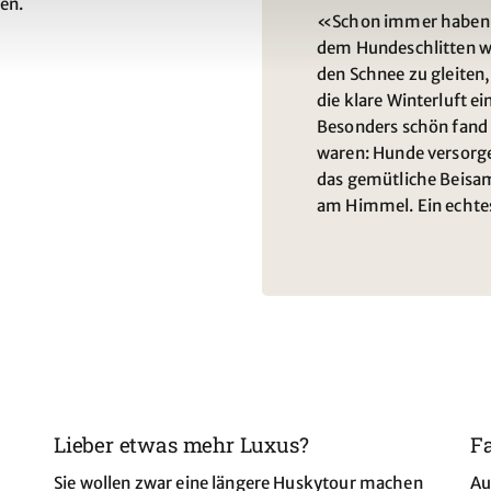
en.
«Schon immer haben m
dem Hundeschlitten w
den Schnee zu gleiten
die klare Winterluft e
Besonders schön fand 
waren: Hunde versorge
das gemütliche Beisa
am Himmel. Ein echte
Lieber etwas mehr Luxus?
Fa
Sie wollen zwar eine längere Huskytour machen
Au