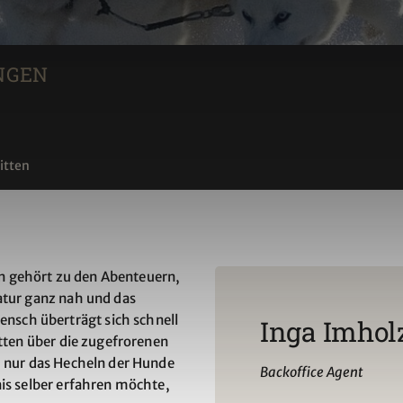
NGEN
itten
n gehört zu den Abenteuern,
atur ganz nah und das
sch überträgt sich schnell
Inga Imhol
itten über die zugefrorenen
, nur das Hecheln der Hunde
Backoffice Agent
nis selber erfahren möchte,