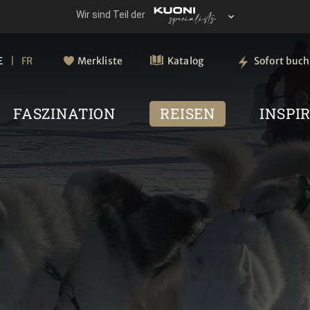
E
FR
Merkliste
Katalog
Sofort buc
FASZINATION
REISEN
INSPI