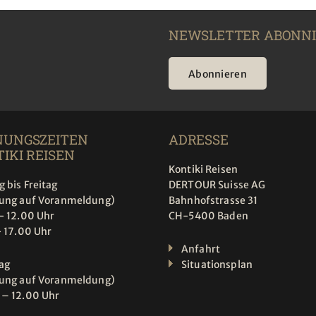
NEWSLETTER ABONN
Abonnieren
NUNGSZEITEN
ADRESSE
IKI REISEN
Kontiki Reisen
 bis Freitag
DERTOUR Suisse AG
tung auf Voranmeldung)
Bahnhofstrasse 31
- 12.00 Uhr
CH-5400 Baden
- 17.00 Uhr
Anfahrt
ag
Situationsplan
tung auf Voranmeldung)
 – 12.00 Uhr