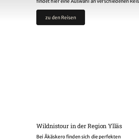
findet hier eine Auswahl an verschiedenen Reis
zu den Reisen
Wildnistour in der Region Ylläs
Bei Äkäskero finden sich die perfekten