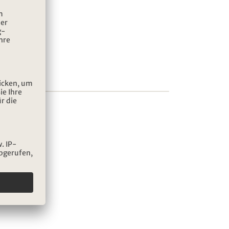
ferde.