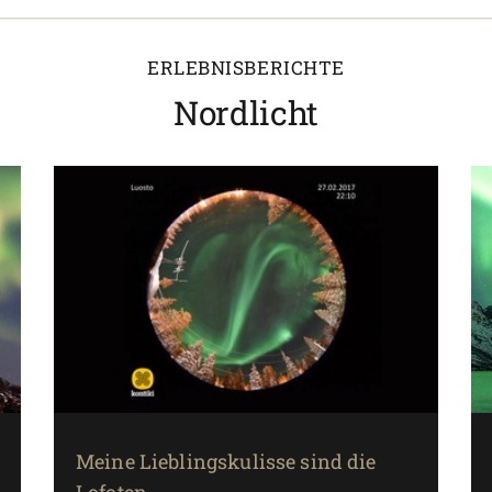
ERLEBNISBERICHTE
Nordlicht
Meine Lieblingskulisse sind die