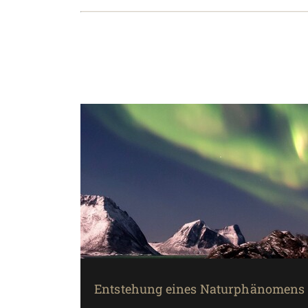
Entstehung eines Naturphänomens