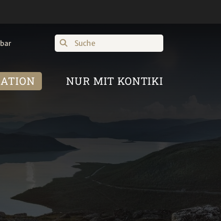
Suche
hbar
RATION
NUR MIT KONTIKI