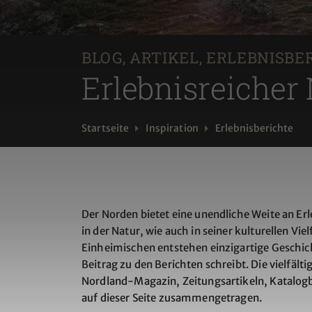
BLOG, ARTIKEL, ERLEBNISBE
Erlebnisreicher
Startseite
Inspiration
Erlebnisberichte
Der Norden bietet eine unendliche Weite an Er
in der Natur, wie auch in seiner kulturellen Vi
Einheimischen entstehen einzigartige Geschic
Beitrag zu den Berichten schreibt. Die vielfä
Nordland-Magazin, Zeitungsartikeln, Katalog
auf dieser Seite zusammengetragen.