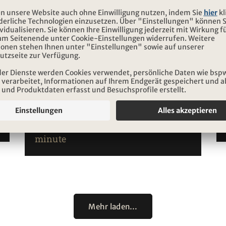
Warme Waffeln und Fisch à la
minute
Mehr laden…