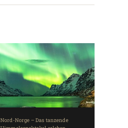
Nord-Norge – Das tanzende