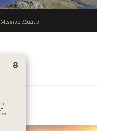
Mission Munro