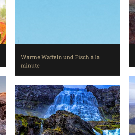
Warme Waffeln und Fisch à la
minute