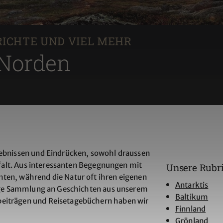
RICHTE UND VIEL MEHR
 Norden
lebnissen und Eindrücken, sowohl draussen
elfalt. Aus interessanten Begegnungen mit
Unsere Rubr
hten, während die Natur oft ihren eigenen
Antarktis
ltige Sammlung an Geschichten aus unserem
Baltikum
beiträgen und Reisetagebüchern haben wir
Finnland
Grönland