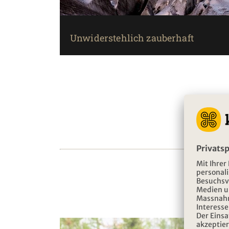
Unwiderstehlich zauberhaft