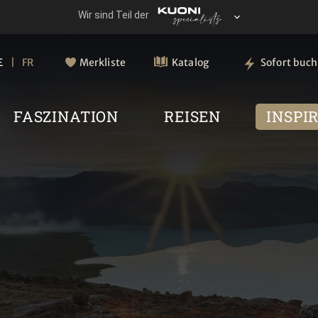
E
FR
Merkliste
Katalog
Sofort buc
FASZINATION
REISEN
INSPI