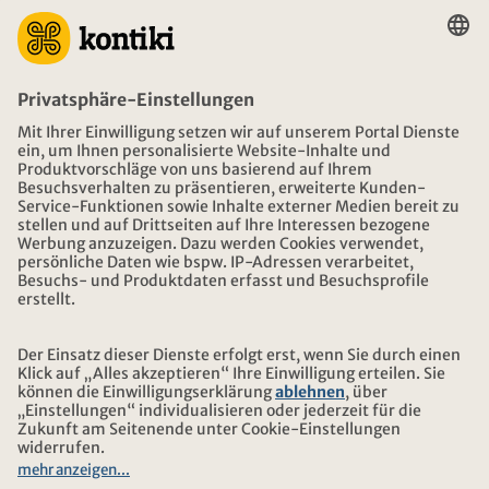
BERATUNG
NOTFALL AUF REISEN
ÖFFNUNGSZEITEN KONTIKI REISEN
DOWNLOAD UND LINKS
ADRESSE
ÜBER KONTIKI
ZERTIFIZIERUNG
UNSERE PARTNER
© 2026 Kontiki Reisen