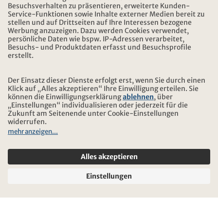
DOWNLOAD UND LINKS
ADRESSE
ÜBER KONTIKI
ZERTIFIZIERUNG
UNSERE PARTNER
© 2026 Kontiki Reisen
Rechtliche Hinweise und Datenschutz
Reise-und Versicherungsbedingungen
Impressum
Sitemap
Cookie-Einstellungen