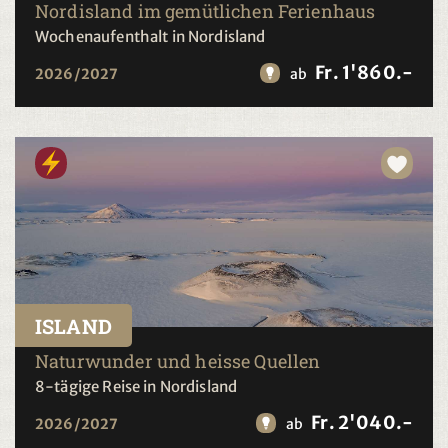
Nordisland im gemütlichen Ferienhaus
Wochenaufenthalt in Nordisland
Fr. 1'860.-
2026/2027
ab
ISLAND
Naturwunder und heisse Quellen
8-tägige Reise in Nordisland
Fr. 2'040.-
2026/2027
ab