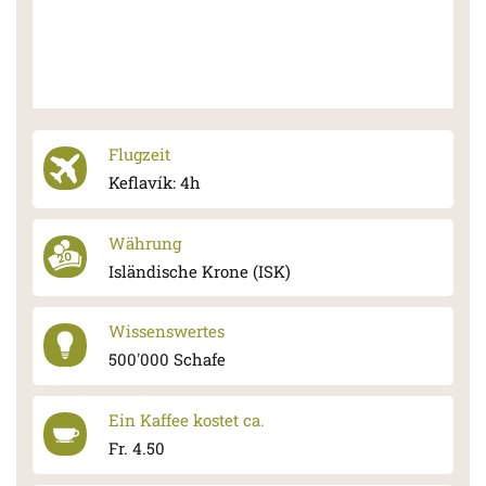
Flugzeit
Keflavík: 4h
Währung
Isländische Krone (ISK)
Wissenswertes
500'000 Schafe
Ein Kaffee kostet ca.
Fr. 4.50