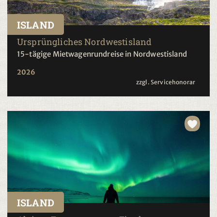
ISLAND
Ursprüngliches Nordwestisland
15-tägige Mietwagenrundreise in Nordwestisland
2026
zzgl. Servicehonorar
ISLAND