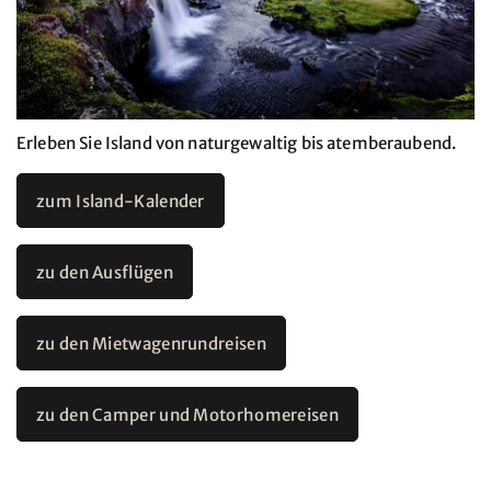
Erleben Sie Island von naturgewaltig bis atemberaubend.
zum Island-Kalender
zu den Ausflügen
zu den Mietwagenrundreisen
zu den Camper und Motorhomereisen