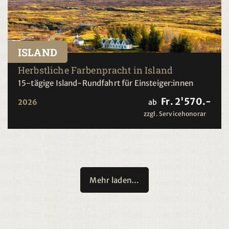
ISLAND
Herbstliche Farbenpracht in Island
15-tägige Island-Rundfahrt für Einsteiger:innen
Fr. 2'570.-
2026
ab
zzgl. Servicehonorar
Mehr laden…