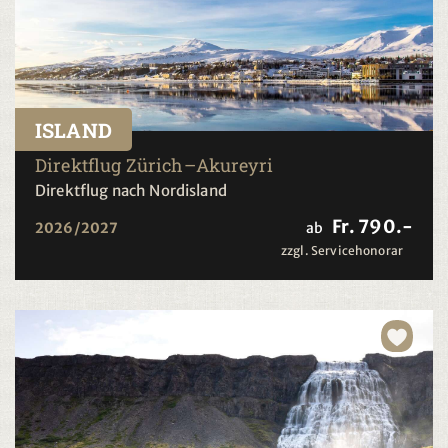
ISLAND
Direktflug Zürich–Akureyri
Direktflug nach Nordisland
Fr. 790.-
2026/2027
ab
zzgl. Servicehonorar