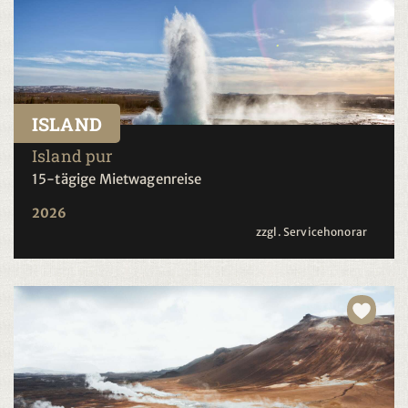
ISLAND
Island pur
15-tägige Mietwagenreise
2026
zzgl. Servicehonorar