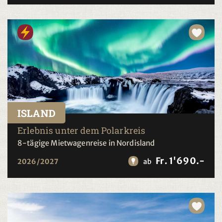
ISLAND
Erlebnis unter dem Polarkreis
8-tägige Mietwagenreise in Nordisland
Fr. 1'690.-
2026/2027
ab