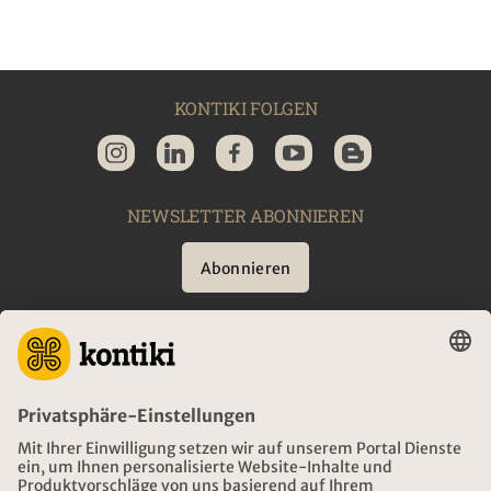
KONTIKI FOLGEN
NEWSLETTER ABONNIEREN
Abonnieren
BERATUNG
NOTFALL AUF REISEN
ÖFFNUNGSZEITEN KONTIKI REISEN