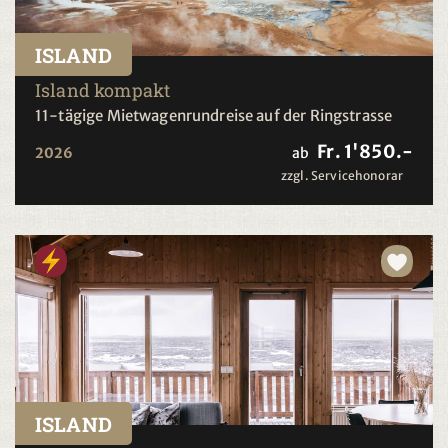
ISLAND
Island kompakt
11-tägige Mietwagenrundreise auf der Ringstrasse
Fr. 1'850.-
2026
ab
zzgl. Servicehonorar
ISLAND