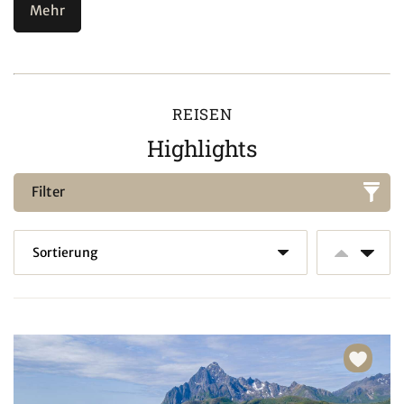
Mehr
REISEN
Highlights
Filter