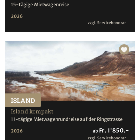
15-tägige Mietwagenreise
2026
zzgl. Servicehonorar
ISLAND
Island kompakt
11-tägige Mietwagenrundreise auf der Ringstrasse
Fr. 1'850.-
2026
ab
zzgl. Servicehonorar