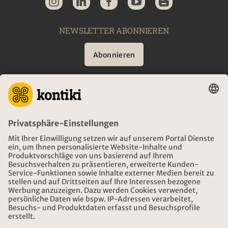
NEWSLETTER ABONNIEREN
Abonnieren
BERATUNG
NOTFALL AUF REISEN
ÖFFNUNGSZEITEN KONTIKI REISEN
DOWNLOAD UND LINKS
ADRESSE
ÜBER KONTIKI