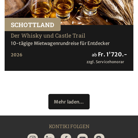
SCHOTTLAND
Der Whisky und Castle Trail
10-tägige Mietwagenrundreise für Entdecker
Fr. 1'720.-
2026
ab
zzgl. Servicehonorar
Mehr laden…
KONTIKI FOLGEN