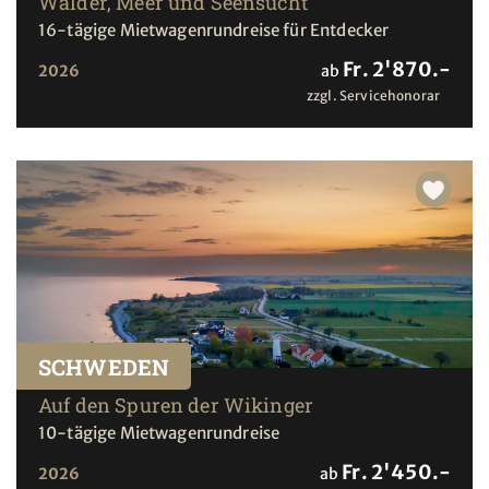
Wälder, Meer und Seensucht
16-tägige Mietwagenrundreise für Entdecker
Fr. 2'870.-
2026
ab
zzgl. Servicehonorar
SCHWEDEN
Auf den Spuren der Wikinger
10-tägige Mietwagenrundreise
Fr. 2'450.-
2026
ab