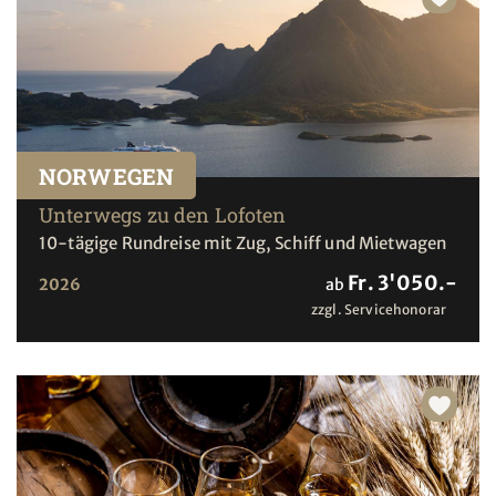
NORWEGEN
Unterwegs zu den Lofoten
10-tägige Rundreise mit Zug, Schiff und Mietwagen
Fr. 3'050.-
2026
ab
zzgl. Servicehonorar