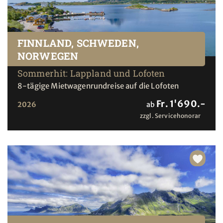
FINNLAND, SCHWEDEN,
NORWEGEN
Sommerhit: Lappland und Lofoten
8-tägige Mietwagenrundreise auf die Lofoten
Fr. 1'690.-
2026
ab
zzgl. Servicehonorar