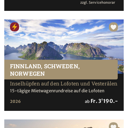
zzgl. Servicehonorar
FINNLAND, SCHWEDEN,
NORWEGEN
Inselhüpfen auf den Lofoten und Vesterålen
15-tägige Mietwagenrundreise auf die Lofoten
Fr. 3'190.-
2026
ab