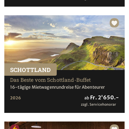
SCHOTTLAND
Das Beste vom Schottland-Buffet
16-tägige Mietwagenrundreise für Abenteurer
Fr. 2'650.-
2026
ab
zzgl. Servicehonorar