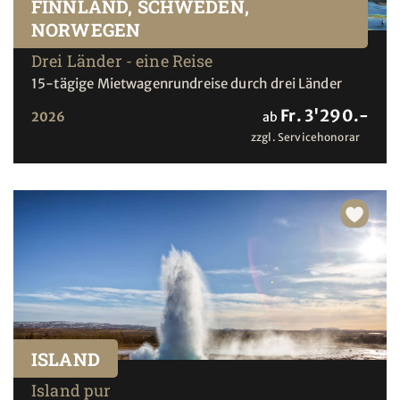
FINNLAND, SCHWEDEN,
NORWEGEN
Drei Länder - eine Reise
15-tägige Mietwagenrundreise durch drei Länder
Fr. 3'290.-
2026
ab
zzgl. Servicehonorar
ISLAND
Island pur