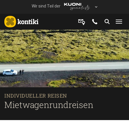
INDIVIDUELLER REISEN
Mietwagenrundreisen