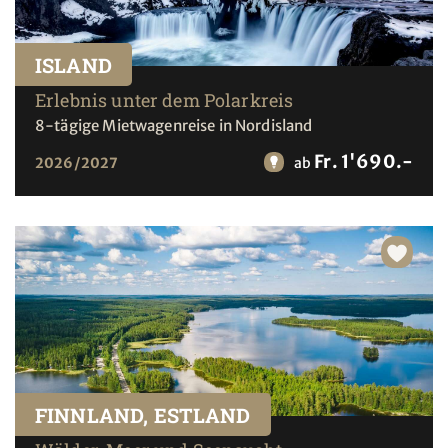
ISLAND
Erlebnis unter dem Polarkreis
8-tägige Mietwagenreise in Nordisland
Fr. 1'690.-
2026/2027
ab
FINNLAND, ESTLAND