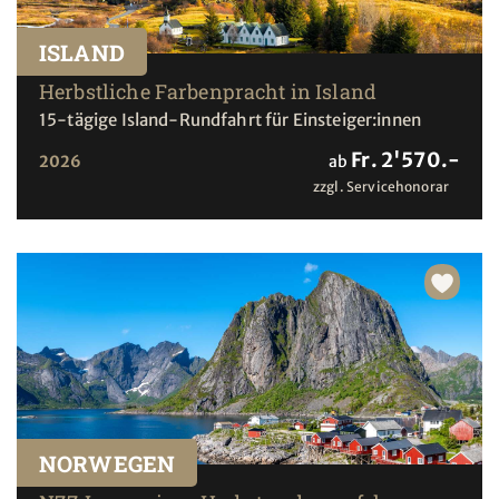
ISLAND
Herbstliche Farbenpracht in Island
15-tägige Island-Rundfahrt für Einsteiger:innen
Fr. 2'570.-
2026
ab
zzgl. Servicehonorar
NORWEGEN