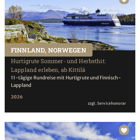
FINNLAND, NORWEGEN
Hurtigrute Sommer- und Herbsthit:
Lappland erleben, ab Kittilä
11-tägige Rundreise mit Hurtigrute und Finnisch-
Lappland
2026
zzgl. Servicehonorar