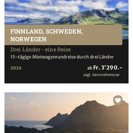
FINNLAND, SCHWEDEN,
NORWEGEN
Drei Länder - eine Reise
15-tägige Mietwagenrundreise durch drei Länder
Fr. 3'290.-
2026
ab
zzgl. Servicehonorar