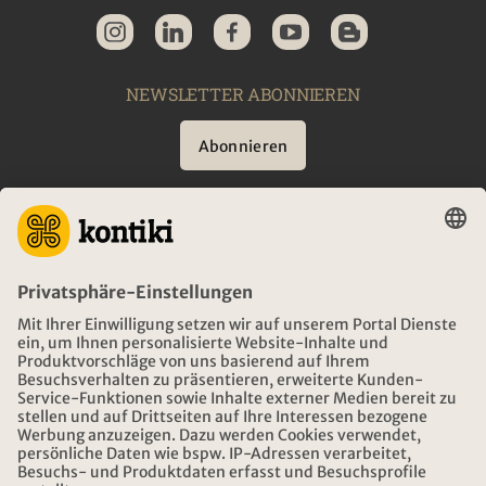
NEWSLETTER ABONNIEREN
Abonnieren
BERATUNG
NOTFALL AUF REISEN
ÖFFNUNGSZEITEN KONTIKI REISEN
DOWNLOAD UND LINKS
ADRESSE
ÜBER KONTIKI