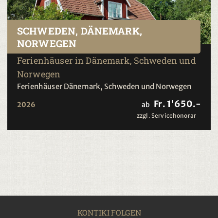
SCHWEDEN, DÄNEMARK,
NORWEGEN
Ferienhäuser in Dänemark, Schweden und
Norwegen
Ferienhäuser Dänemark, Schweden und Norwegen
Fr. 1'650.-
2026
ab
zzgl. Servicehonorar
KONTIKI FOLGEN