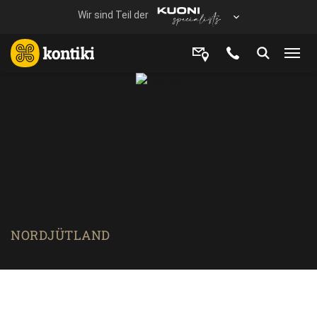
NORDJÜTLAND