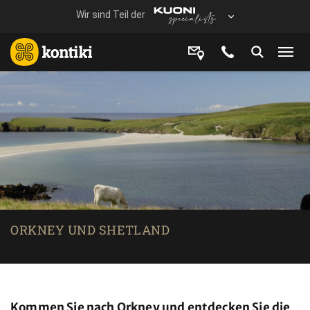
ORKNEY UND SHETLAND
Kommen Sie nach Orkney und entdecken Sie die