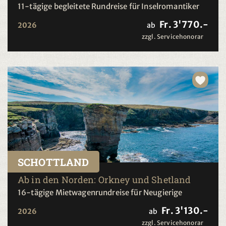
11-tägige begleitete Rundreise für Inselromantiker
Fr. 3'770.-
2026
ab
zzgl. Servicehonorar
SCHOTTLAND
Ab in den Norden: Orkney und Shetland
16-tägige Mietwagenrundreise für Neugierige
Fr. 3'130.-
2026
ab
zzgl. Servicehonorar