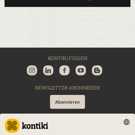
KONTIKI FOLGEN
NEWSLETTER ABONNIEREN
Abonnieren
BERATUNG