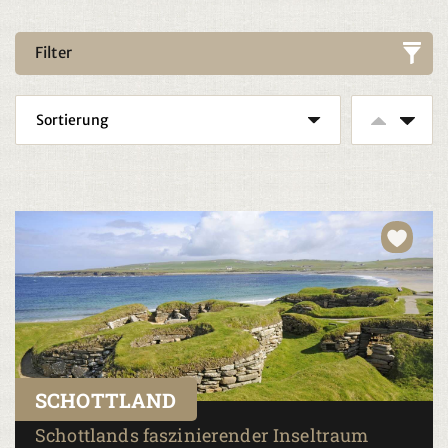
Filter
SCHOTTLAND
Schottlands faszinierender Inseltraum