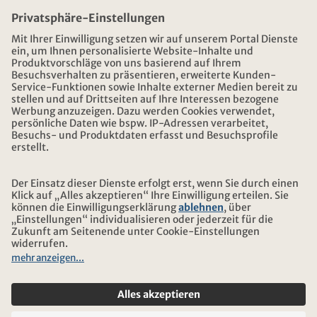
NOTFALL AUF REISEN
ÖFFNUNGSZEITEN KONTIKI REISEN
DOWNLOAD UND LINKS
ADRESSE
ÜBER KONTIKI
ZERTIFIZIERUNG
UNSERE PARTNER
© 2026 Kontiki Reisen
Rechtliche Hinweise und Datenschutz
Reise-und Versicherungsbedingungen
Impressum
Sitemap