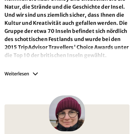
Natur, die Strände und die Geschichte der Insel.
Und wir sind uns ziemlich sicher, dass Ihnen die
Kultur und Kreativität auch gefallen werden. Die
Gruppe der etwa 70 Inseln befindet sich nördlich
des schottischen Festlands und wurde bei den
2015 TripAdvisor Travellers' Choice Awards unter
die Top 10 der britischen Inseln gewählt.
Weiterlesen