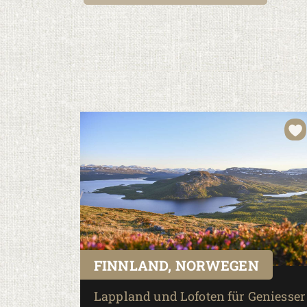
Finden Sie Ihren ganz persönlichen Lieblingspl
Naturlandschaften und unzähligen Highlights.
FINNLAND, NORWEGEN
Lappland und Lofoten für Geniesser