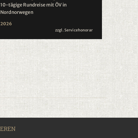
10-tägige Rundreise mit ÖV in
Nordnorwegen
2026
zzgl. Servicehonorar
IEREN