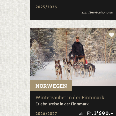
2025/2026
zzgl. Servicehonorar
NORWEGEN
Winterzauber in der Finnmark
Erlebnisreise in der Finnmark
Fr. 3'690.-
2026/2027
ab