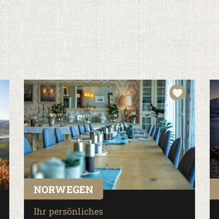
atz in einer Region mit unberührten
NORWEGEN
Ihr persönliches