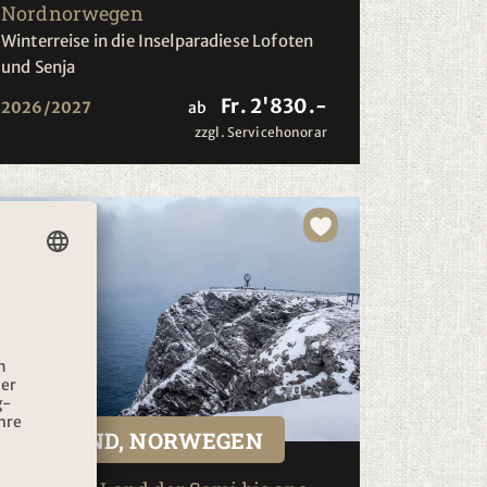
Nordnorwegen
Winterreise in die Inselparadiese Lofoten
und Senja
Fr. 2'830.-
2026/2027
ab
zzgl. Servicehonorar
FINNLAND, NORWEGEN