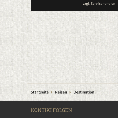
zzgl. Servicehonorar
Startseite
Reisen
Destination
KONTIKI FOLGEN