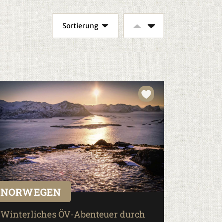
NORWEGEN
Winterliches ÖV-Abenteuer durch