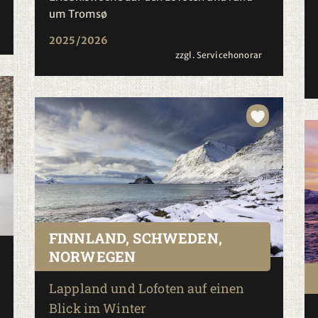
um Tromsø
2025/2026
zzgl. Servicehonorar
FINNLAND, SCHWEDEN,
NORWEGEN
Lappland und Lofoten auf einen
Blick im Winter