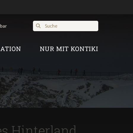
Suche
hbar
RATION
NUR MIT KONTIKI
es Hinterland