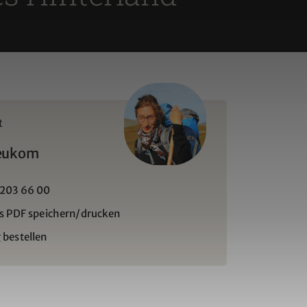
t
eukom
 203 66 00
ls PDF speichern/drucken
 bestellen