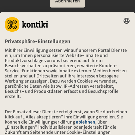
Abonnieren
BERATUNG
NOTFALL AUF REISEN
ÖFFNUNGSZEITEN KONTIKI REISEN
DOWNLOAD UND LINKS
ADRESSE
ÜBER KONTIKI
ZERTIFIZIERUNG
UNSERE PARTNER