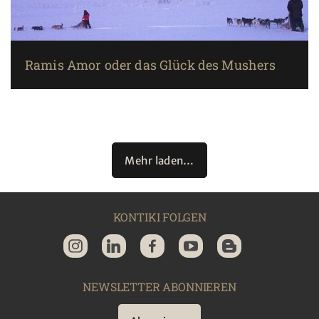
Ramis Amor oder das Glück des Mushers
Mehr laden…
KONTIKI FOLGEN
NEWSLETTER ABONNIEREN