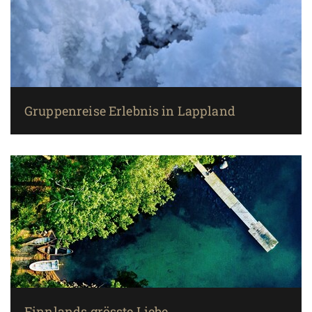
Gruppenreise Erlebnis in Lappland
Finnlands grösste Liebe