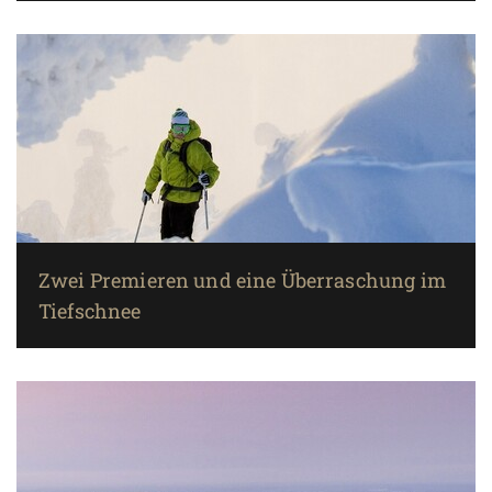
Zwei Premieren und eine Überraschung im
Tiefschnee