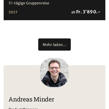
11-tägige Gruppenreise
Fr. 3'890.-
2027
ab
Mehr laden…
Andreas Minder