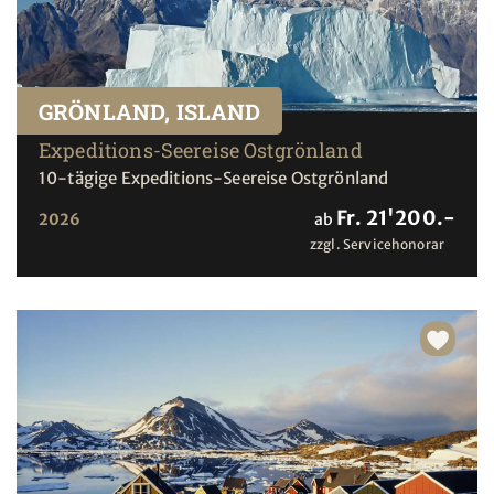
GRÖNLAND, ISLAND
Expeditions-Seereise Ostgrönland
10-tägige Expeditions-Seereise Ostgrönland
Fr. 21'200.-
2026
ab
zzgl. Servicehonorar