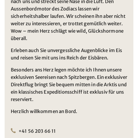
nach uns und streckt seine Nase in die Luft. Den
Aussenbordmotor des Zodiacs lassen wir
sicherheitshalber laufen. Wir scheinen ihn aber nicht
weiter zu interessieren, er trottet gemütlich weiter.
Wow – mein Herz schlägt wie wild, Glückshormone
überall.
Erleben auch Sie unvergessliche Augenblicke im Eis
und reisen Sie mit uns ins Reich der Eisbären.
Besonders ans Herz legen möchte ich Ihnen unsere
exklusiven Seereisen nach Spitzbergen. Ein exklusiver
Direktflug bringt Sie bequem mitten in die Arktis und
ein klassisches Expeditionsschiff ist exklusiv für uns
reserviert.
Herzlich willkommen an Bord.
+41 56 203 66 11