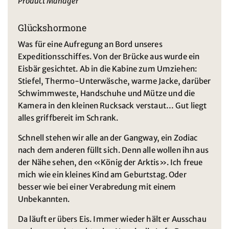
Product Manager
Glückshormone
Was für eine Aufregung an Bord unseres
Expeditionsschiffes. Von der Brücke aus wurde ein
Eisbär gesichtet. Ab in die Kabine zum Umziehen:
Stiefel, Thermo-Unterwäsche, warme Jacke, darüber
Schwimmweste, Handschuhe und Mütze und die
Kamera in den kleinen Rucksack verstaut… Gut liegt
alles griffbereit im Schrank.
Schnell stehen wir alle an der Gangway, ein Zodiac
nach dem anderen füllt sich. Denn alle wollen ihn aus
der Nähe sehen, den «König der Arktis». Ich freue
mich wie ein kleines Kind am Geburtstag. Oder
besser wie bei einer Verabredung mit einem
Unbekannten.
Da läuft er übers Eis. Immer wieder hält er Ausschau