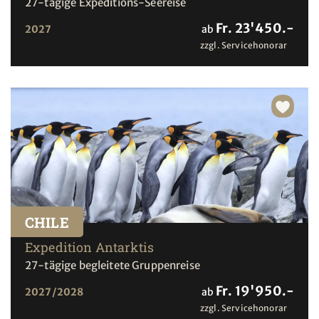
27-tägige Expeditions-Seereise
Fr. 23'450.-
2027
ab
zzgl. Servicehonorar
CHILE
Expedition Antarktis
27-tägige begleitete Gruppenreise
Fr. 19'950.-
2027/2028
ab
zzgl. Servicehonorar