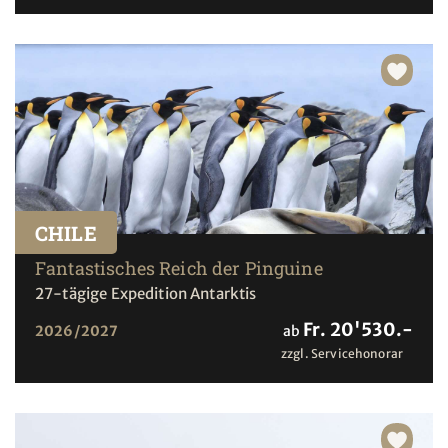
CHILE
Fantastisches Reich der Pinguine
27-tägige Expedition Antarktis
Fr. 20'530.-
2026/2027
ab
zzgl. Servicehonorar