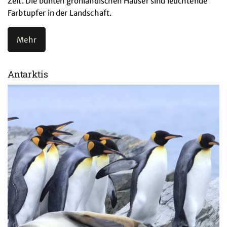
Zeit. Die bunten grönländischen Häuser sind leuchtende
Farbtupfer in der Landschaft.
Mehr
Antarktis