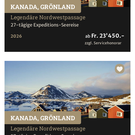
KANADA, GRÖNLAND
Legendäre Nordwestpassage
27-tägige Expeditions-Seereise
Fr. 23'450.-
2026
ab
zzgl. Servicehonorar
KANADA, GRÖNLAND
Legendäre Nordwestpassage