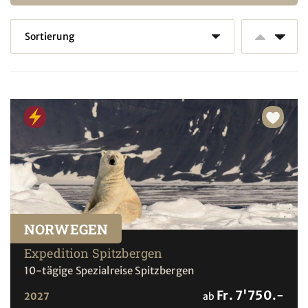
NORWEGEN
Expedition Spitzbergen
10-tägige Spezialreise Spitzbergen
Fr. 7'750.-
2027
ab