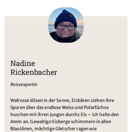
Nadine
Rickenbacher
Reiseexpertin
Walrosse dösen in der Sonne, Eisbären ziehen ihre
Spuren über das endlose Weiss und Polarfüchse
huschen mit ihren Jungen durchs Eis – ich halte den
Atem an. Gewaltige Eisberge schimmern in allen
Blautönen, mächtige Gletscher ragen wie