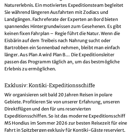
Naturerlebnis. Ein motiviertes Expeditionsteam begleitet
Sie während längeren Ausfahrten mit Zodiacs und
Landgängen. Fachreferate der Experten an Bord bieten
spannendes Hintergrundwissen zum Gesehenen. Es gibt
keinen fixen Fahrplan – Regie führt die Natur. Wenn die
Eisbärin auf dem Treibeis nach Nahrung sucht oder
Bartrobben ein Sonnenbad nehmen, bleibt man einfach
länger. Aus Plan A wird Plan B… Die Expeditionsleiter
passen das Programm täglich an, um das bestmögliche
Erlebnis zu ermöglichen.
Exklusiv: Kontiki-Expeditionsschiffe
Wir organisieren seit bald 20 Jahren Reisen in polare
Gebiete. Profitieren Sie von unserer Erfahrung, unseren
Direktflügen und den für uns reservierten
Expeditionsschiffen. So ist das moderne Expeditionsschiff
MS Hondius im Sommer 2026 zur besten Reisezeit für eine
Fahrt in Spitzbergen exklusiv für Kontiki-Gäste reserviert.