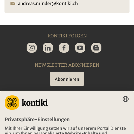
andreas.minder@kontiki.ch
KONTIKI FOLGEN
NEWSLETTER ABONNIEREN
Abonnieren
BERATUNG
NOTFALL AUF REISEN
ÖFFNUNGSZEITEN KONTIKI REISEN