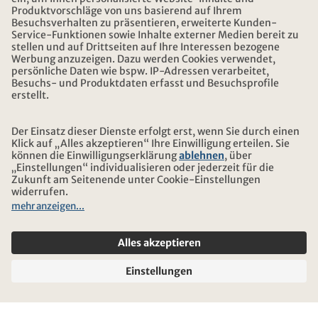
DOWNLOAD UND LINKS
ADRESSE
ÜBER KONTIKI
ZERTIFIZIERUNG
UNSERE PARTNER
© 2026 Kontiki Reisen
Rechtliche Hinweise und Datenschutz
Reise-und Versicherungsbedingungen
Impressum
Sitemap
Cookie-Einstellungen