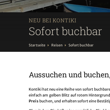
NEU BEI KONTIKI
Sofort buchbar
Startseite
Reisen
Sofort buchbar
Aussuchen und buchen, 
Kontiki hat neu eine Reihe von sofort buchbare
einfach am gelben Blitz auf rotem Hintergrun
Preis
buchen, und erhalten sofort eine Bestäti