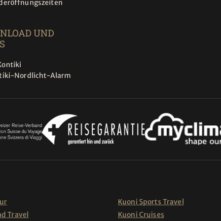
deröffnungszeiten
NLOAD UND
S
ontiki
tiki-Nordlicht-Alarm
ur
Kuoni Sports Travel
nd Travel
Kuoni Cruises