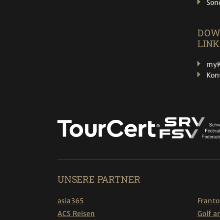
Son
DOW
LINK
myK
Kon
UNSERE PARTNER
asia365
Franto
ACS Reisen
Golf a