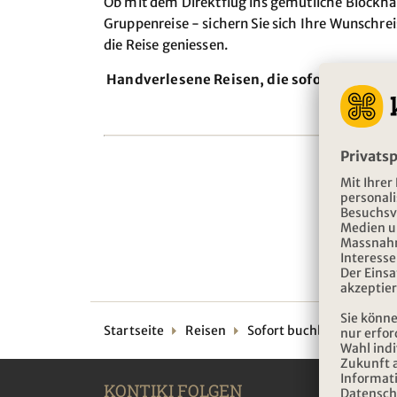
Ob mit dem Direktflug ins gemütliche Blockhaus
Gruppenreise - sichern Sie sich Ihre Wunschrei
die Reise geniessen.
Handverlesene Reisen, die sofort buchbar s
Startseite
Reisen
Sofort buchbar
KONTIKI FOLGEN