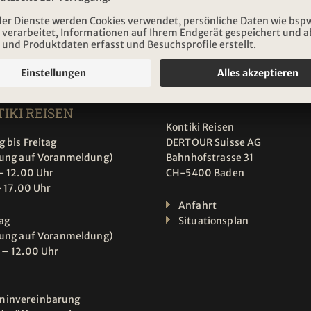
Abonnieren
NUNGSZEITEN
ADRESSE
IKI REISEN
Kontiki Reisen
 bis Freitag
DERTOUR Suisse AG
tung auf Voranmeldung)
Bahnhofstrasse 31
- 12.00 Uhr
CH-5400 Baden
- 17.00 Uhr
Anfahrt
ag
Situationsplan
tung auf Voranmeldung)
 – 12.00 Uhr
minvereinbarung