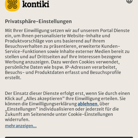
BERATUNG
NOTFALL AUF REISEN
ÖFFNUNGSZEITEN KONTIKI REISEN
DOWNLOAD UND LINKS
ADRESSE
ÜBER KONTIKI
ZERTIFIZIERUNG
UNSERE PARTNER
© 2026 Kontiki Reisen
Rechtliche Hinweise und Datenschutz