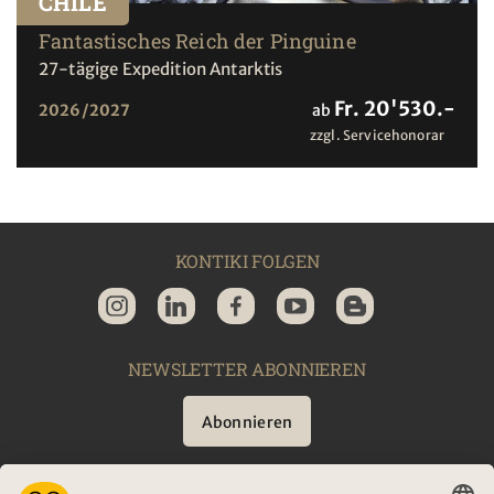
CHILE
Fantastisches Reich der Pinguine
27-tägige Expedition Antarktis
Fr. 20'530.-
2026/2027
ab
zzgl. Servicehonorar
KONTIKI FOLGEN
NEWSLETTER ABONNIEREN
Abonnieren