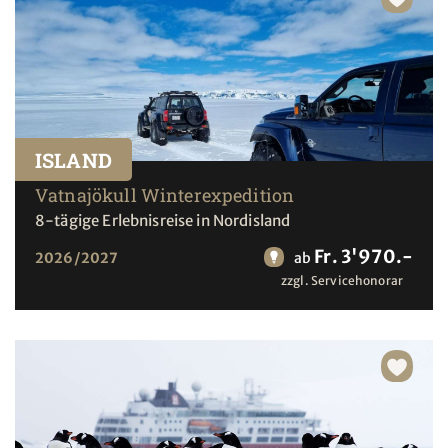
ISLAND
Vatnajökull Winterexpedition
8-tägige Erlebnisreise in Nordisland
Fr. 3'970.-
2026/2027
ab
zzgl. Servicehonorar