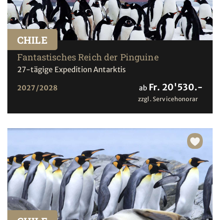
CHILE
Fantastisches Reich der Pinguine
27-tägige Expedition Antarktis
Fr. 20'530.-
2027/2028
ab
zzgl. Servicehonorar