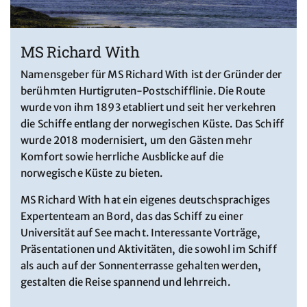
MS Richard With
Namensgeber für MS Richard With ist der Gründer der
berühmten Hurtigruten-Postschifflinie. Die Route
wurde von ihm 1893 etabliert und seit her verkehren
die Schiffe entlang der norwegischen Küste. Das Schiff
wurde 2018 modernisiert, um den Gästen mehr
Komfort sowie herrliche Ausblicke auf die
norwegische Küste zu bieten.
MS Richard With hat ein eigenes deutschsprachiges
Expertenteam an Bord, das das Schiff zu einer
Universität auf See macht. Interessante Vorträge,
Präsentationen und Aktivitäten, die sowohl im Schiff
als auch auf der Sonnenterrasse gehalten werden,
gestalten die Reise spannend und lehrreich.