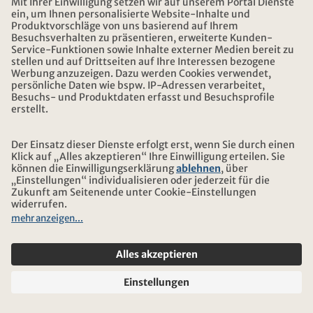
MS Havila Castor
Die MS Havila Castor ist eines von vier baugleichen
Schiffen der Reederei Havila, welches seit 2022 an der
norwegischen Küste die Postschifflinie Hurtigrute
bedient. Ausgestattet mit der neusten und
nachhaltigsten Technologie besticht das Schiff auch
durch grosszügige Kabinen und viel Komfort.
Schiffdetails ansehen