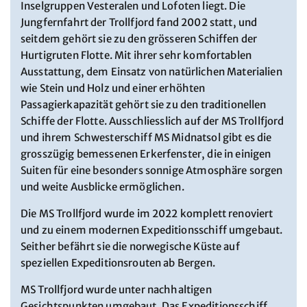
Inselgruppen Vesteralen und Lofoten liegt. Die
Jungfernfahrt der Trollfjord fand 2002 statt, und
seitdem gehört sie zu den grösseren Schiffen der
Hurtigruten Flotte. Mit ihrer sehr komfortablen
Ausstattung, dem Einsatz von natürlichen Materialien
wie Stein und Holz und einer erhöhten
Passagierkapazität gehört sie zu den traditionellen
Schiffe der Flotte. Ausschliesslich auf der MS Trollfjord
und ihrem Schwesterschiff MS Midnatsol gibt es die
grosszügig bemessenen Erkerfenster, die in einigen
Suiten für eine besonders sonnige Atmosphäre sorgen
und weite Ausblicke ermöglichen.
Die MS Trollfjord wurde im 2022 komplett renoviert
und zu einem modernen Expeditionsschiff umgebaut.
Seither befährt sie die norwegische Küste auf
speziellen Expeditionsrouten ab Bergen.
MS Trollfjord wurde unter nachhaltigen
Gesichtspunkten umgebaut. Das Expeditionsschiff