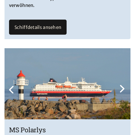
verwöhnen.
Schiffdetails ansehen
MS Polarlys