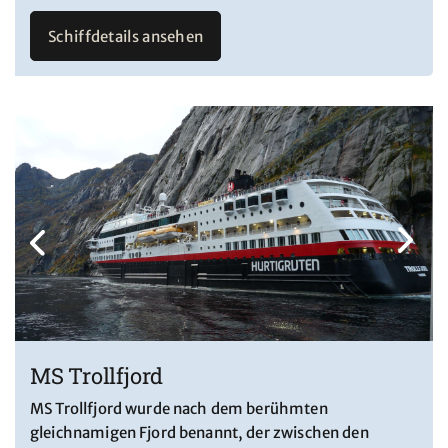
Schiffdetails ansehen
MS Trollfjord
MS Trollfjord wurde nach dem berühmten
gleichnamigen Fjord benannt, der zwischen den