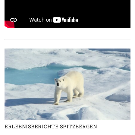
ERLEBNISBERICHTE SPITZBERGEN