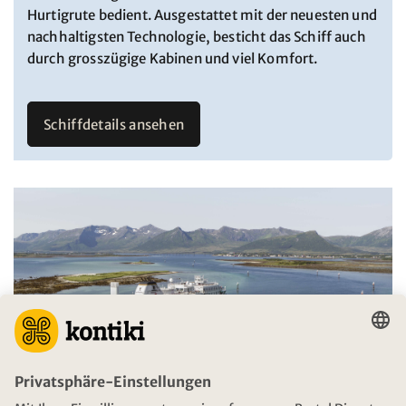
Hurtigrute bedient. Ausgestattet mit der neuesten und
nachhaltigsten Technologie, besticht das Schiff auch
durch grosszügige Kabinen und viel Komfort.
Schiffdetails ansehen
Die modernen Schiffe der Rederei Havila
haben einen Batterie-Hybrid Antrieb. |
Havila Kystruten / Marius Beck Dahle ©