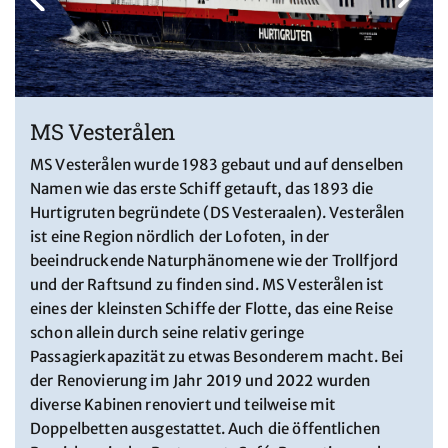
MS Vesterålen
MS Vesterålen wurde 1983 gebaut und auf denselben
Namen wie das erste Schiff getauft, das 1893 die
Hurtigruten begründete (DS Vesteraalen). Vesterålen
ist eine Region nördlich der Lofoten, in der
beeindruckende Naturphänomene wie der Trollfjord
und der Raftsund zu finden sind. MS Vesterålen ist
eines der kleinsten Schiffe der Flotte, das eine Reise
schon allein durch seine relativ geringe
Passagierkapazität zu etwas Besonderem macht. Bei
der Renovierung im Jahr 2019 und 2022 wurden
diverse Kabinen renoviert und teilweise mit
Doppelbetten ausgestattet. Auch die öffentlichen