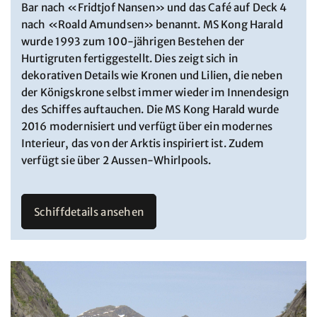
Bar nach «Fridtjof Nansen» und das Café auf Deck 4
nach «Roald Amundsen» benannt. MS Kong Harald
wurde 1993 zum 100-jährigen Bestehen der
Hurtigruten fertiggestellt. Dies zeigt sich in
dekorativen Details wie Kronen und Lilien, die neben
der Königskrone selbst immer wieder im Innendesign
des Schiffes auftauchen. Die MS Kong Harald wurde
2016 modernisiert und verfügt über ein modernes
Interieur, das von der Arktis inspiriert ist. Zudem
verfügt sie über 2 Aussen-Whirlpools.
Schiffdetails ansehen