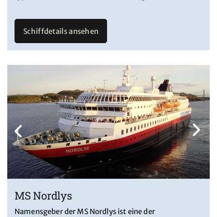
Schiffdetails ansehen
MS Nordlys
Namensgeber der MS Nordlys ist eine der