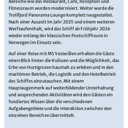
Bereiche wie das Restaurant, Café, Rezeption und
Fitnessraum wurden modernisiert. Weiter wurde die
Trollfjord Panorama Lounge komplett neugestaltet.
Nach einer Auszeit im Jahr 2025 und einem weiteren
Werftaufenthalt, wird das Schiff ab Frühjahr 2026
wieder entlang der klassischen Postschiffroute in
Norwegen im Einsatz sein.
Auf einer Reise mit MS Vesterålen erhalten die Gäste
einen Blick hinter die Kulissen und die Möglichkeit, das
Erbe von Hurtigruten hautnah zu erleben und in den
maritimen Betrieb, die Logistik und den Hotelbetrieb
des Schiffes einzutauchen. Mit einem
Hauptaugenmerk auf weiterbildender Unterhaltung
und ansprechenden Aktivitäten wird den Gästen ein
fundiertes Wissen über die verschiedenen
Aufgabengebiete und die Interaktion zwischen den
einzelnen Bereichen übermittelt.