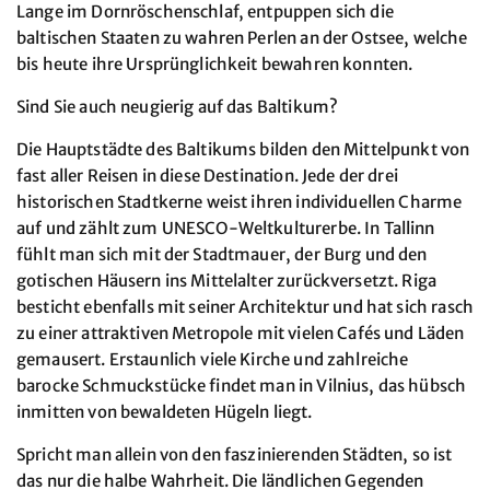
Lange im Dornröschenschlaf, entpuppen sich die
baltischen Staaten zu wahren Perlen an der Ostsee, welche
bis heute ihre Ursprünglichkeit bewahren konnten.
Sind Sie auch neugierig auf das Baltikum?
Die Hauptstädte des Baltikums bilden den Mittelpunkt von
fast aller Reisen in diese Destination. Jede der drei
historischen Stadtkerne weist ihren individuellen Charme
auf und zählt zum UNESCO-Weltkulturerbe. In Tallinn
fühlt man sich mit der Stadtmauer, der Burg und den
gotischen Häusern ins Mittelalter zurückversetzt. Riga
besticht ebenfalls mit seiner Architektur und hat sich rasch
zu einer attraktiven Metropole mit vielen Cafés und Läden
gemausert. Erstaunlich viele Kirche und zahlreiche
barocke Schmuckstücke findet man in Vilnius, das hübsch
inmitten von bewaldeten Hügeln liegt.
Spricht man allein von den faszinierenden Städten, so ist
das nur die halbe Wahrheit. Die ländlichen Gegenden