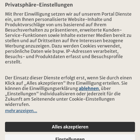
NOTFALL AUF REISEN
ÖFFNUNGSZEITEN KONTIKI REISEN
DOWNLOAD UND LINKS
ADRESSE
ÜBER KONTIKI
ZERTIFIZIERUNG
UNSERE PARTNER
© 2026 Kontiki Reisen
Rechtliche Hinweise und Datenschutz
Reise-und Versicherungsbedingungen
Impressum
Sitemap