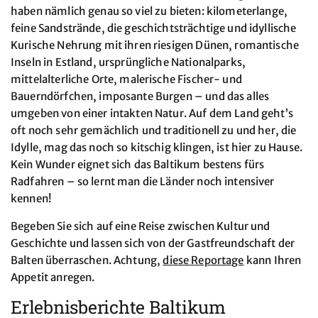
haben nämlich genau so viel zu bieten: kilometerlange,
feine Sandstrände, die geschichtsträchtige und idyllische
Kurische Nehrung mit ihren riesigen Dünen, romantische
Inseln in Estland, ursprüngliche Nationalparks,
mittelalterliche Orte, malerische Fischer- und
Bauerndörfchen, imposante Burgen – und das alles
umgeben von einer intakten Natur. Auf dem Land geht’s
oft noch sehr gemächlich und traditionell zu und her, die
Idylle, mag das noch so kitschig klingen, ist hier zu Hause.
Kein Wunder eignet sich das Baltikum bestens fürs
Radfahren – so lernt man die Länder noch intensiver
kennen!
Begeben Sie sich auf eine Reise zwischen Kultur und
Geschichte und lassen sich von der Gastfreundschaft der
Balten überraschen. Achtung,
diese Reportage
kann Ihren
Appetit anregen.
Erlebnisberichte Baltikum