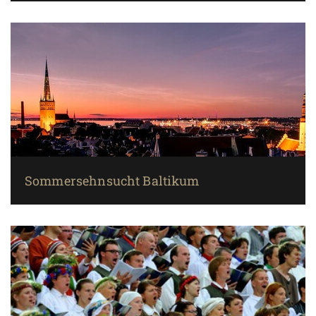
Sommersehnsucht Baltikum