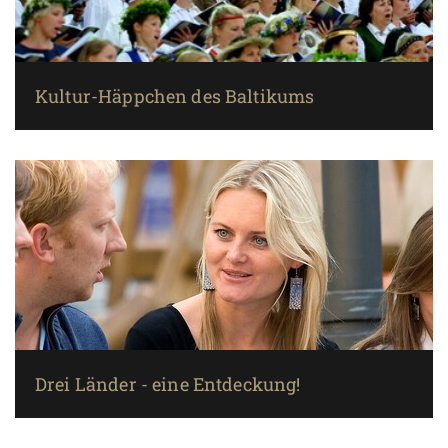
Kultur-Häppchen des Baltikums
Drei Länder - eine Entdeckung!