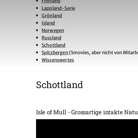
Finnland
Lappland-Serie
Grönland
Island
Norwegen
Russland
Schottland
Spitzbergen
(Smovies, aber nicht von Mitarb
Wissenswertes
Schottland
Isle of Mull - Grossartige intakte Natu