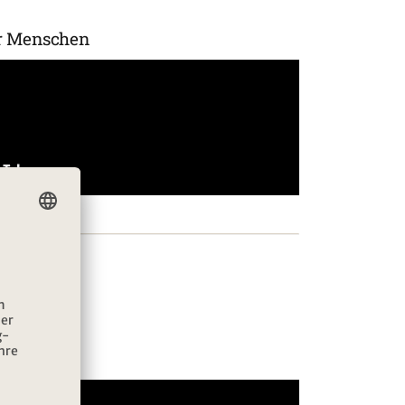
er Menschen
er