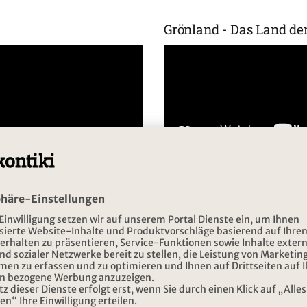
Grönland - Das Land d
Nordnorwegen im Wint