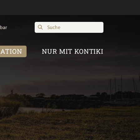
Suche
hbar
RATION
NUR MIT KONTIKI