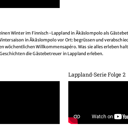
 seinen Winter im Finnisch-Lappland in Äkäslompolo als Gästeb
 Wintersaison in Äkäslompolo vor Ort: begrüssen und verabsch
en wöchentlichen Willkommensapéro. Was sie alles erleben halten
 Geschichten die Gästebetreuer in Lappland erleben.
Lappland-Serie Folge 2