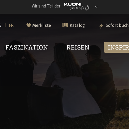
E
FR
Merkliste
Katalog
Sofort buc
FASZINATION
REISEN
INSPI