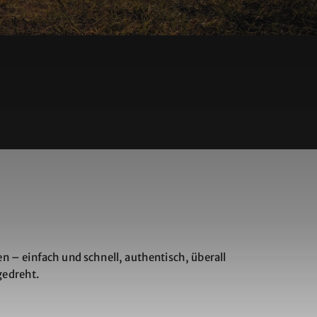
 – einfach und schnell, authentisch, überall
gedreht.