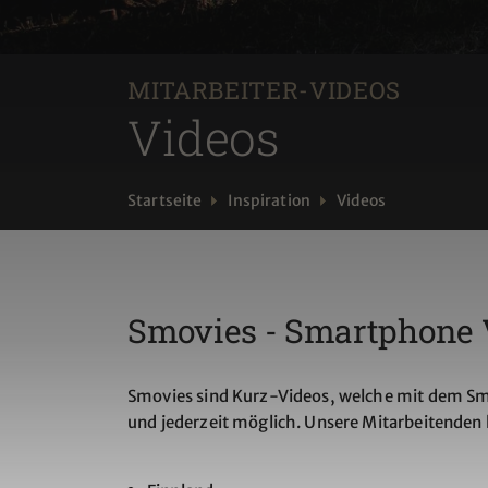
MITARBEITER-VIDEOS
Videos
Startseite
Inspiration
Videos
Smovies - Smartphone 
Smovies sind Kurz-Videos, welche mit dem Sma
und jederzeit möglich. Unsere Mitarbeitenden h