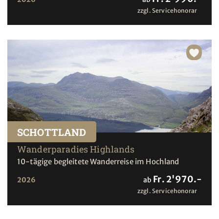
zzgl. Servicehonorar
SCHOTTLAND
Wanderparadies Highlands
10-tägige begleitete Wanderreise im Hochland
Fr. 2'970.-
2026
ab
zzgl. Servicehonorar