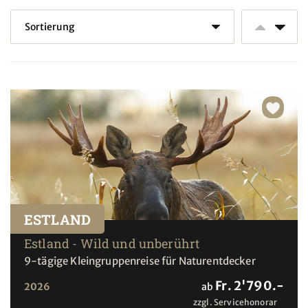
ESTLAND
Estland - Wild und unberührt
9-tägige Kleingruppenreise für Naturentdecker
Fr. 2'790.-
2026
ab
zzgl. Servicehonorar