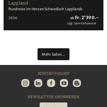
Lappland
Rundreise im Herzen Schwedisch Lapplands
Fr. 2'390.-
2026
ab
zzgl. Servicehonorar
Mehr laden…
KONTIKI FOLGEN
NEWSLETTER ABONNIEREN