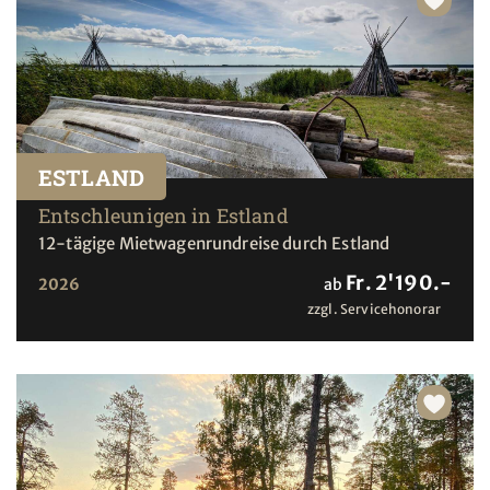
ESTLAND
Entschleunigen in Estland
12-tägige Mietwagenrundreise durch Estland
Fr. 2'190.-
2026
ab
zzgl. Servicehonorar