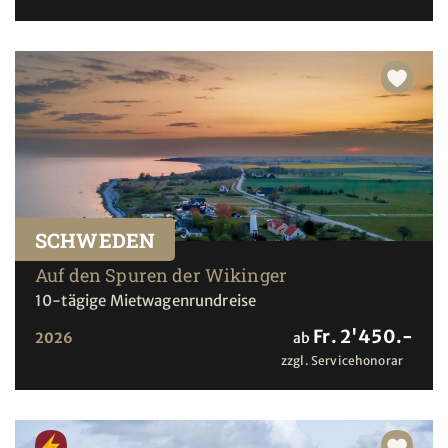
SCHWEDEN
Auf den Spuren der Wikinger
10-tägige Mietwagenrundreise
Fr. 2'450.-
2026
ab
zzgl. Servicehonorar