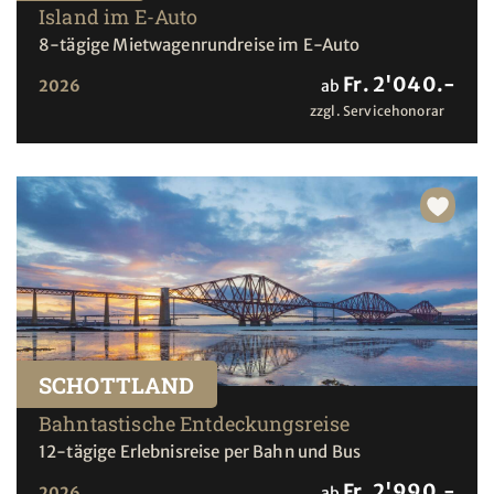
Island im E-Auto
8-tägige Mietwagenrundreise im E-Auto
Fr. 2'040.-
2026
ab
zzgl. Servicehonorar
SCHOTTLAND
Bahntastische Entdeckungsreise
12-tägige Erlebnisreise per Bahn und Bus
Fr. 2'990.-
2026
ab