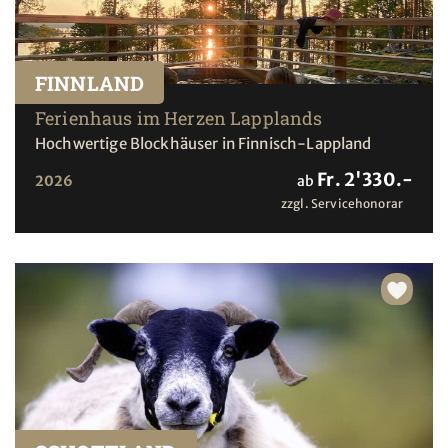
FINNLAND
Ferienhaus im Herzen Lapplands
Hochwertige Blockhäuser in Finnisch-Lappland
Fr. 2'330.-
2026
ab
zzgl. Servicehonorar