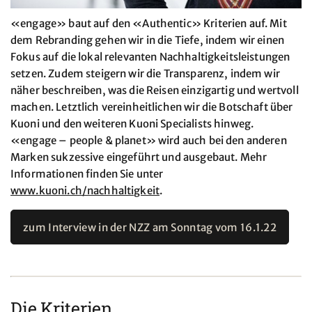
«engage» baut auf den «Authentic» Kriterien auf. Mit
dem Rebranding gehen wir in die Tiefe, indem wir einen
Fokus auf die lokal relevanten Nachhaltigkeitsleistungen
setzen. Zudem steigern wir die Transparenz, indem wir
näher beschreiben, was die Reisen einzigartig und wertvoll
machen. Letztlich vereinheitlichen wir die Botschaft über
Kuoni und den weiteren Kuoni Specialists hinweg.
«engage – people & planet» wird auch bei den anderen
Marken sukzessive eingeführt und ausgebaut. Mehr
Informationen finden Sie unter
www.kuoni.ch/nachhaltigkeit
.
zum Interview in der NZZ am Sonntag vom 16.1.22
Die Kriterien