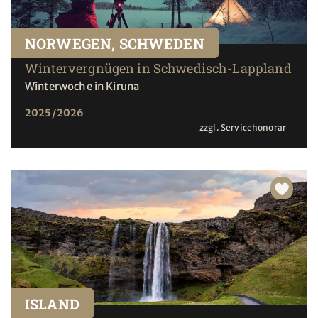
NORWEGEN, SCHWEDEN
Wintervergnügen in Schwedisch-Lappland
Winterwoche in Kiruna
2025/2026
zzgl. Servicehonorar
ISLAND