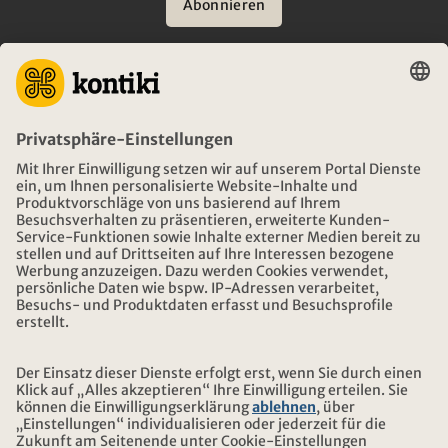
Abonnieren
BERATUNG
NOTFALL AUF REISEN
ÖFFNUNGSZEITEN KONTIKI REISEN
DOWNLOAD UND LINKS
ADRESSE
ÜBER KONTIKI
ZERTIFIZIERUNG
UNSERE PARTNER