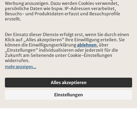
ADRESSE
ÜBER KONTIKI
ZERTIFIZIERUNG
UNSERE PARTNER
© 2026 Kontiki Reisen
Rechtliche Hinweise und Datenschutz
Reise-und Versicherungsbedingungen
Impressum
Sitemap
Cookie-Einstellungen