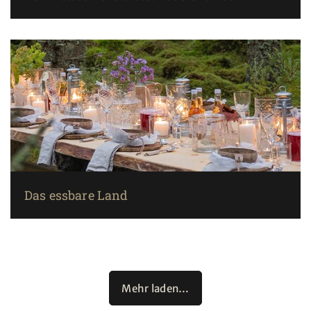
Das essbare Land
Mehr laden…