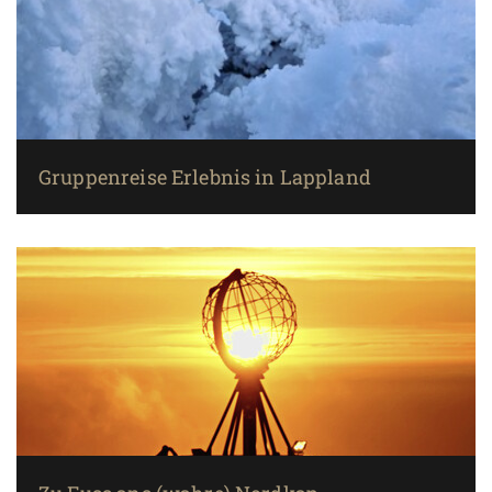
Gruppenreise Erlebnis in Lappland