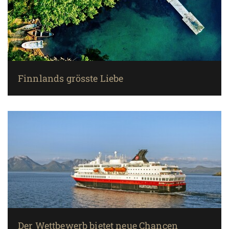
Finnlands grösste Liebe
Der Wettbewerb bietet neue Chancen