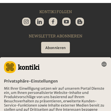
KONTIKI FOLGEN
NEWSLETTER ABONNIEREN
Abonnieren
BERATUNG
NOTFALL AUF REISEN
ÖFFNUNGSZEITEN KONTIKI REISEN
DOWNLOAD UND LINKS