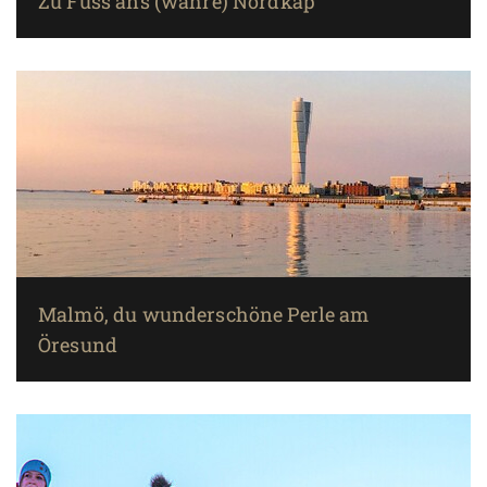
Zu Fuss ans (wahre) Nordkap
Malmö, du wunderschöne Perle am
Öresund