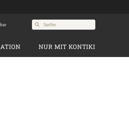
Suche
hbar
RATION
NUR MIT KONTIKI