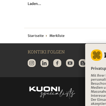
Laden…
Startseite
Merkliste
KONTIKI FOLGEN
ÖFF
KONT
Montag