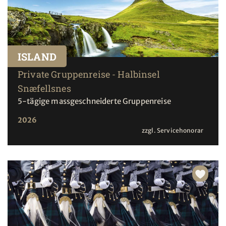
ISLAND
Private Gruppenreise - Halbinsel
Snæfellsnes
5-tägige massgeschneiderte Gruppenreise
2026
zzgl. Servicehonorar