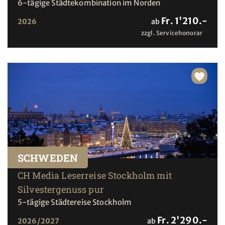
6-tägige Städtekombination im Norden
Fr. 1'210.-
2026
ab
zzgl. Servicehonorar
SCHWEDEN
CH Media Leserreise Stockholm mit
Silvestergenuss pur
5-tägige Städtereise Stockholm
Fr. 2'290.-
2026/2027
ab