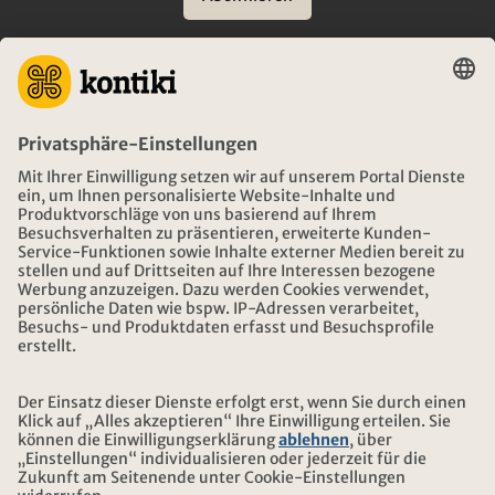
BERATUNG
NOTFALL AUF REISEN
ÖFFNUNGSZEITEN KONTIKI REISEN
DOWNLOAD UND LINKS
ADRESSE
ÜBER KONTIKI
ZERTIFIZIERUNG
UNSERE PARTNER