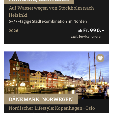
Auf Wasserwegen von Stockholm nach
Helsinki
5-/7-tägige Städtekombination im Norden
Fr. 990.-
2026
ab
zzgl. Servicehonorar
DÄNEMARK, NORWEGEN
Nordischer Lifestyle: Kopenhagen–Oslo