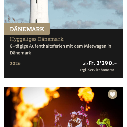
DÄNEMARK
Hyggeliges Dänemark
8-tägige Aufenthaltsferien mit dem Mietwagen in
Dänemark
Fr. 2'290.-
2026
ab
zzgl. Servicehonorar