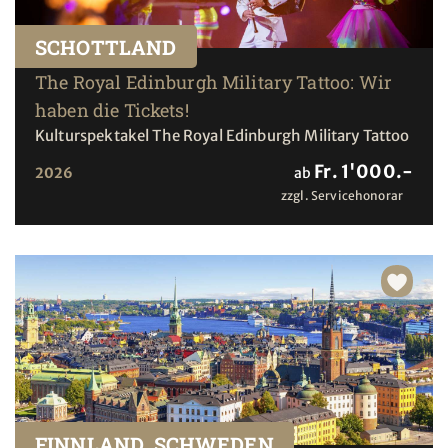
SCHOTTLAND
The Royal Edinburgh Military Tattoo: Wir
haben die Tickets!
Kulturspektakel The Royal Edinburgh Military Tattoo
Fr. 1'000.-
2026
ab
zzgl. Servicehonorar
FINNLAND, SCHWEDEN