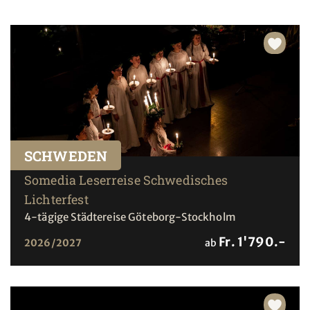
SCHWEDEN
Somedia Leserreise Schwedisches
Lichterfest
4-tägige Städtereise Göteborg-Stockholm
Fr. 1'790.-
2026/2027
ab