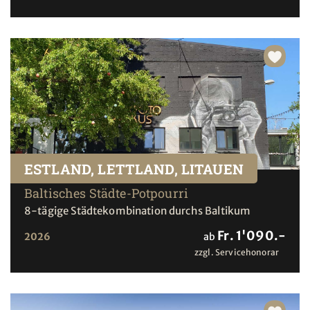
ESTLAND, LETTLAND, LITAUEN
Baltisches Städte-Potpourri
8-tägige Städtekombination durchs Baltikum
Fr. 1'090.-
2026
ab
zzgl. Servicehonorar