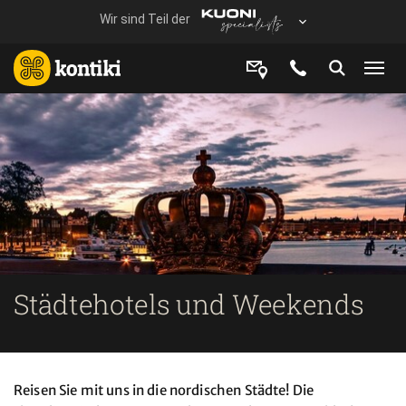
Städtehotels und Weekends
Reisen Sie mit uns in die nordischen Städte! Die