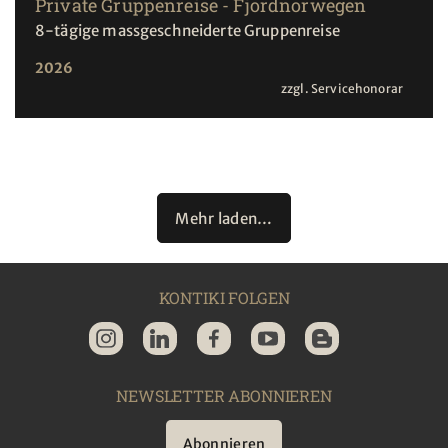
Private Gruppenreise - Fjordnorwegen
8-tägige massgeschneiderte Gruppenreise
2026
zzgl. Servicehonorar
Mehr laden…
KONTIKI FOLGEN
NEWSLETTER ABONNIEREN
Abonnieren