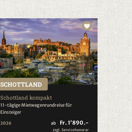
SCHOTTLAND
Schottland kompakt
11-tägige Mietwagenrundreise für
Einsteiger
Fr. 1'890.-
2026
ab
zzgl. Servicehonorar