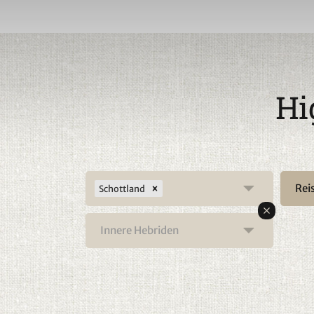
Hi
Rei
Schottland
Innere Hebriden