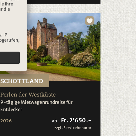
SCHOTTLAND
Perlen der Westküste
9-tägige Mietwagenrundreise für
Entdecker
Fr. 2'650.-
2026
ab
zzgl. Servicehonorar