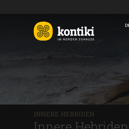
D
INNERE HEBRIDEN
Innere Hebriden