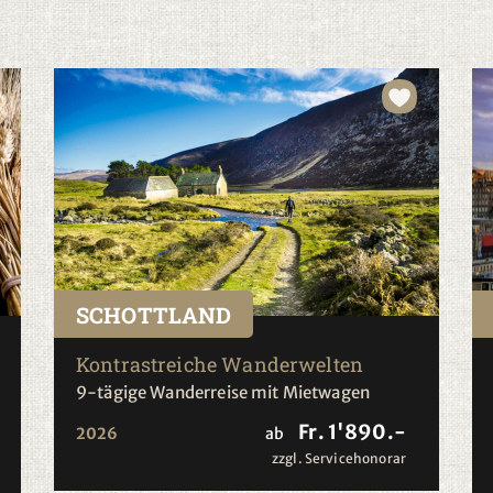
SCHOTTLAND
Kontrastreiche Wanderwelten
9-tägige Wanderreise mit Mietwagen
Fr. 1'890.-
2026
ab
zzgl. Servicehonorar