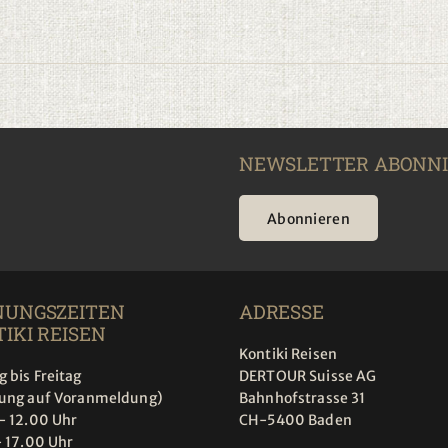
NEWSLETTER ABONN
Abonnieren
NUNGSZEITEN
ADRESSE
IKI REISEN
Kontiki Reisen
 bis Freitag
DERTOUR Suisse AG
tung auf Voranmeldung)
Bahnhofstrasse 31
- 12.00 Uhr
CH-5400 Baden
- 17.00 Uhr