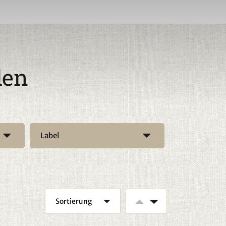
den
Label