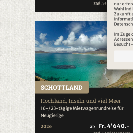
zzgl. Servicehonorar
SCHOTTLAND
Hochland, Inseln und viel Meer
16-/23-tägige Mietwagenrundreise für
Neugierige
Fr. 4'640.-
2026
ab