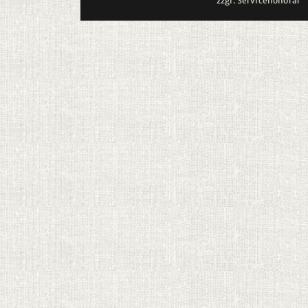
zzgl. Servicehonorar