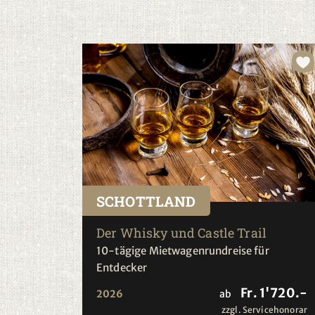
SCHOTTLAND
Der Whisky und Castle Trail
10-tägige Mietwagenrundreise für
Entdecker
Fr. 1'720.-
2026
ab
zzgl. Servicehonorar