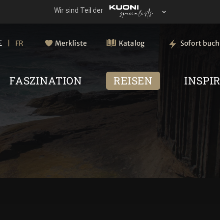
E
FR
Merkliste
Katalog
Sofort buc
FASZINATION
REISEN
INSPI