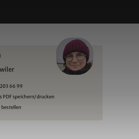
t
wiler
 203 66 99
ls PDF speichern/drucken
 bestellen