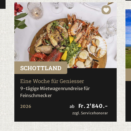
SCHOTTLAND
Eine Woche für Geniesser
9-tägige Mietwagenrundreise für
Feinschmecker
Fr. 2'840.-
2026
ab
zzgl. Servicehonorar