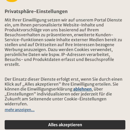
NOTFALL AUF REISEN
ÖFFNUNGSZEITEN KONTIKI REISEN
DOWNLOAD UND LINKS
ADRESSE
ÜBER KONTIKI
ZERTIFIZIERUNG
UNSERE PARTNER
© 2026 Kontiki Reisen
Rechtliche Hinweise und Datenschutz
Reise-und Versicherungsbedingungen
Impressum