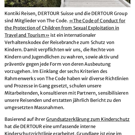
Kontiki Reisen, DERTOUR Suisse und die DERTOUR Group
sind Mitglieder von The Code.
«The Code of Conduct for
the Protection of Children from Sexual Exploitation in
Travel and Tourism»
ist ein internationaler
Verhaltenskodex der Reisebranche zum Schutz von
Kindern. Damit verpflichten wir uns, die Rechte von
Kindern und Jugendlichen zu wahren, sowie aktiv und
präventiv gegen jede Form von deren Ausbeutung
vorzugehen. Im Einklang der sechs Kriterien des
Rahmenwerks von The Code haben wir diverse Richtlinien
und Prozesse in Gang gesetzt, schulen unsere
Mitarbeitenden, konsultieren mit Partnern, sensibilisieren
unsere Reisenden und erstatten jährlich Bericht zu den
umgesetzten Massnahmen.
Basierend auf ihrer
Grundsatzerklärung zum Kinderschutz
hat die DERTOUR eine umfassende interne
Kinderschutzrichtlinie erarbeitet. Grundlage ist eine im