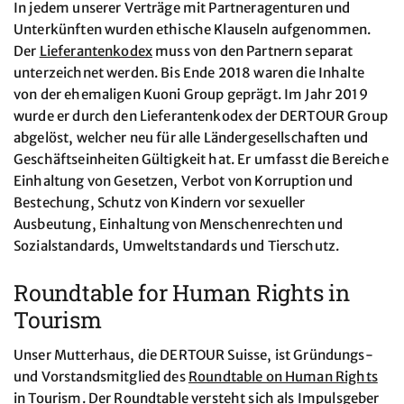
In jedem unserer Verträge mit Partneragenturen und
Unterkünften wurden ethische Klauseln aufgenommen.
Der
Lieferantenkodex
muss von den Partnern separat
unterzeichnet werden. Bis Ende 2018 waren die Inhalte
von der ehemaligen Kuoni Group geprägt. Im Jahr 2019
wurde er durch den Lieferantenkodex der DERTOUR Group
abgelöst, welcher neu für alle Ländergesellschaften und
Geschäftseinheiten Gültigkeit hat. Er umfasst die Bereiche
Einhaltung von Gesetzen, Verbot von Korruption und
Bestechung, Schutz von Kindern vor sexueller
Ausbeutung, Einhaltung von Menschenrechten und
Sozialstandards, Umweltstandards und Tierschutz.
Roundtable for Human Rights in
Tourism
Unser Mutterhaus, die DERTOUR Suisse, ist Gründungs-
und Vorstandsmitglied des
Roundtable on Human Rights
in Tourism
. Der Roundtable versteht sich als Impulsgeber