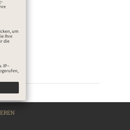
IEREN