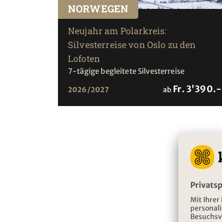
NORWEGEN
Neujahr am Polarkreis:
Silvesterreise von Oslo zu den
Lofoten
7-tägige begleitete Silvesterreise
Fr. 3'390.-
2026/2027
ab