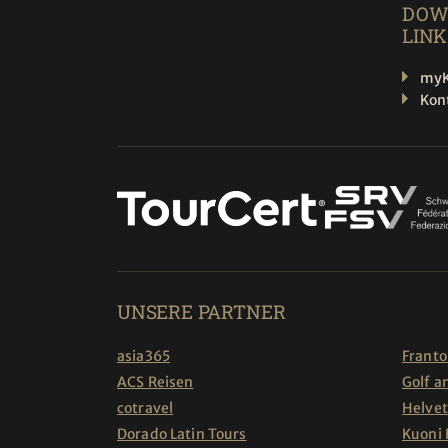
DOW
LINK
myK
Kon
UNSERE PARTNER
asia365
Franto
ACS Reisen
Golf a
cotravel
Helvet
Dorado Latin Tours
Kuoni 