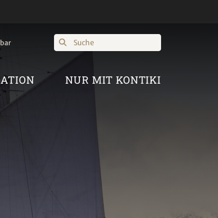
Suche
hbar
RATION
NUR MIT KONTIKI