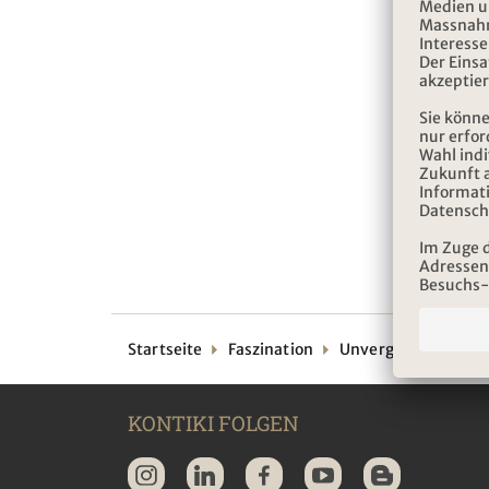
Startseite
Faszination
Unvergessliche Näc
KONTIKI FOLGEN