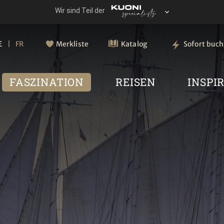
E
FR
Merkliste
Katalog
Sofort buc
FASZINATION
REISEN
INSPI