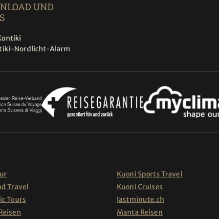
NLOAD UND
S
ontiki
tiki-Nordlicht-Alarm
ur
Kuoni Sports Travel
nd Travel
Kuoni Cruises
ic Tours
lastminute.ch
Reisen
Manta Reisen