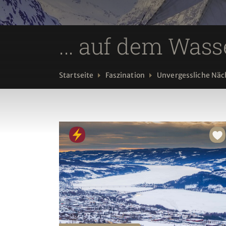
... auf dem Wass
Startseite
Faszination
Unvergessliche Näc