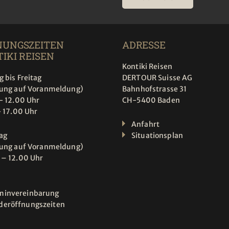
NUNGSZEITEN
ADRESSE
IKI REISEN
Kontiki Reisen
 bis Freitag
DERTOUR Suisse AG
tung auf Voranmeldung)
Bahnhofstrasse 31
- 12.00 Uhr
CH-5400 Baden
- 17.00 Uhr
Anfahrt
ag
Situationsplan
tung auf Voranmeldung)
 – 12.00 Uhr
minvereinbarung
deröffnungszeiten