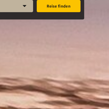
Reise finden