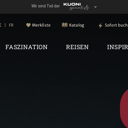
E
FR
Merkliste
Katalog
Sofort buc
FASZINATION
REISEN
INSPI