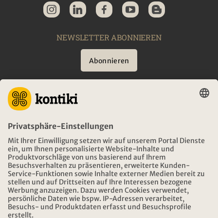
NEWSLETTER ABONNIEREN
Abonnieren
BERATUNG
NOTFALL AUF REISEN
ÖFFNUNGSZEITEN KONTIKI REISEN
DOWNLOAD UND LINKS
ADRESSE
ÜBER KONTIKI