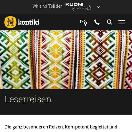
Leserreisen
Die ganz besonderen Reisen. Kompetent begleitet und