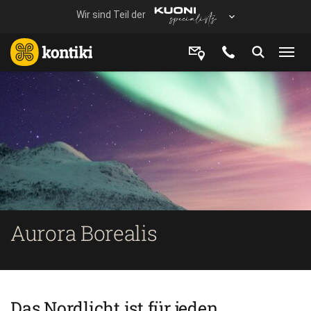
Aurora Borealis
Das Nordlicht ist für jeden