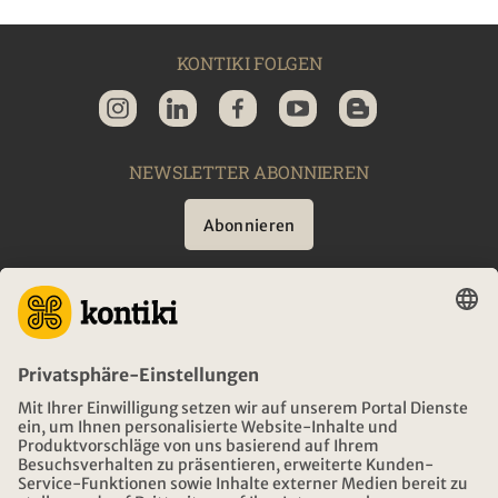
KONTIKI FOLGEN
NEWSLETTER ABONNIEREN
Abonnieren
BERATUNG
NOTFALL AUF REISEN
ÖFFNUNGSZEITEN KONTIKI REISEN
DOWNLOAD UND LINKS