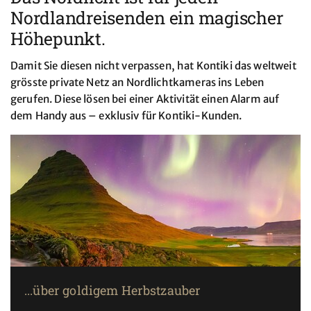
Nordlandreisenden ein magischer
Höhepunkt.
Damit Sie diesen nicht verpassen, hat Kontiki das weltweit
grösste private Netz an Nordlichtkameras ins Leben
gerufen. Diese lösen bei einer Aktivität einen Alarm auf
dem Handy aus – exklusiv für Kontiki-Kunden.
...über goldigem Herbstzauber