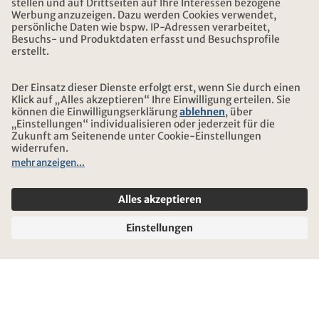
ADRESSE
ÜBER KONTIKI
ZERTIFIZIERUNG
UNSERE PARTNER
© 2026 Kontiki Reisen
Rechtliche Hinweise und Datenschutz
Reise-und Versicherungsbedingungen
Impressum
Sitemap
Cookie-Einstellungen