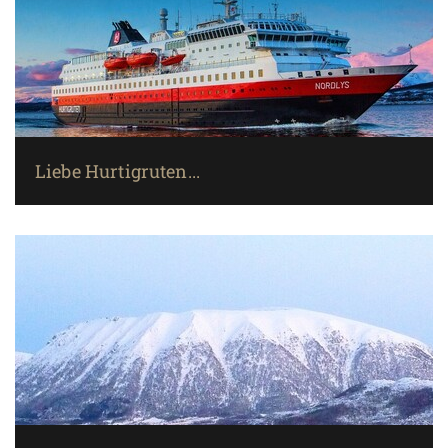
Liebe Hurtigruten...