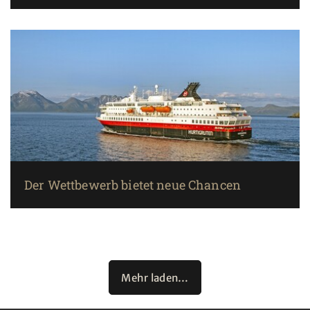
Der Wettbewerb bietet neue Chancen
Mehr laden…