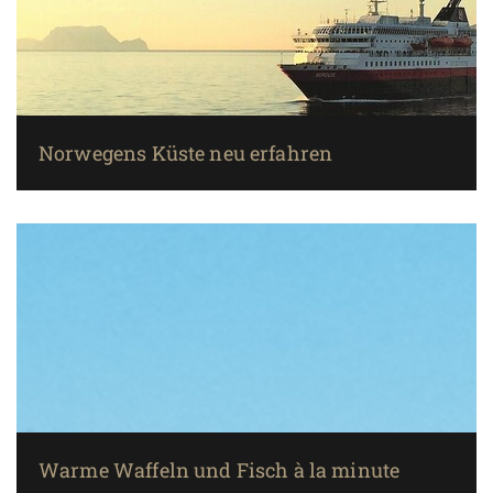
Norwegens Küste neu erfahren
Warme Waffeln und Fisch à la minute