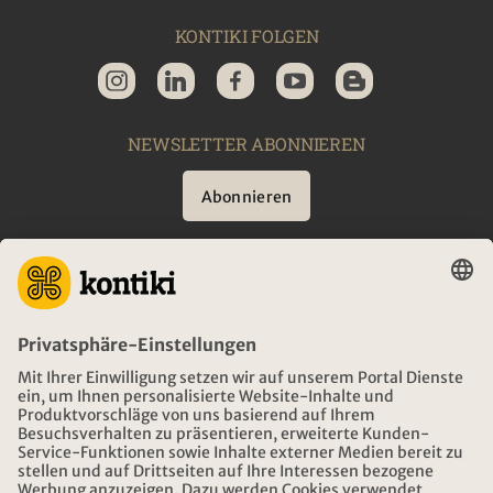
KONTIKI FOLGEN
NEWSLETTER ABONNIEREN
Abonnieren
BERATUNG
NOTFALL AUF REISEN
ÖFFNUNGSZEITEN KONTIKI REISEN
DOWNLOAD UND LINKS
ADRESSE