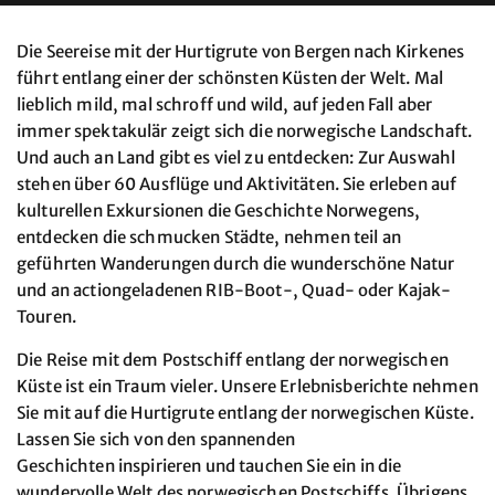
Die Seereise mit der Hurtigrute von Bergen nach Kirkenes
führt entlang einer der schönsten Küsten der Welt. Mal
lieblich mild, mal schroff und wild, auf jeden Fall aber
immer spektakulär zeigt sich die norwegische Landschaft.
Und auch an Land gibt es viel zu entdecken: Zur Auswahl
stehen über 60 Ausflüge und Aktivitäten. Sie erleben auf
kulturellen Exkursionen die Geschichte Norwegens,
entdecken die schmucken Städte, nehmen teil an
geführten Wanderungen durch die wunderschöne Natur
und an actiongeladenen RIB-Boot-, Quad- oder Kajak-
Touren.
Die Reise mit dem Postschiff entlang der norwegischen
Küste ist ein Traum vieler. Unsere Erlebnisberichte nehmen
Sie mit auf die Hurtigrute entlang der norwegischen Küste.
Lassen Sie sich von den spannenden
Geschichten inspirieren und tauchen Sie ein in die
wundervolle Welt des norwegischen Postschiffs. Übrigens,