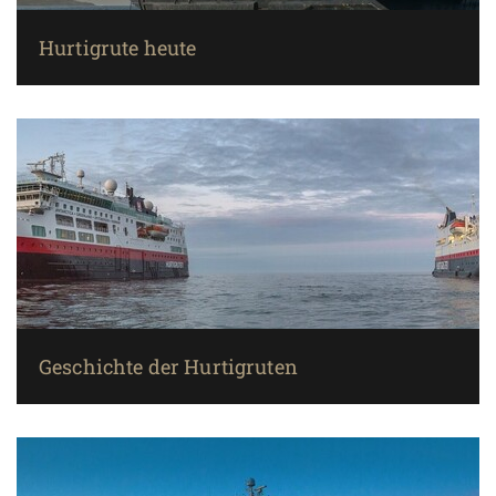
Hurtigrute heute
Geschichte der Hurtigruten