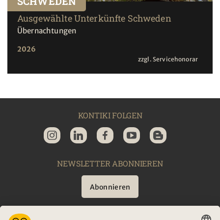
SCHWEDEN
Ausgewählte Unterkünfte Schweden
Übernachtungen
2026
zzgl. Servicehonorar
KONTIKI FOLGEN
NEWSLETTER ABONNIEREN
Abonnieren