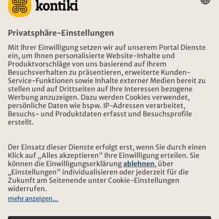
BERATUNG
NOTFALL AUF REISEN
ÖFFNUNGSZEITEN KONTIKI REISEN
DOWNLOAD UND LINKS
ADRESSE
ÜBER KONTIKI
ZERTIFIZIERUNG
UNSERE PARTNER
© 2026 Kontiki Reisen
Rechtliche Hinweise und Datenschutz