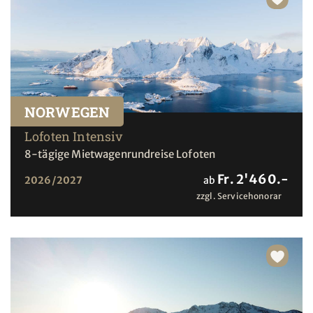
NORWEGEN
Lofoten Intensiv
8-tägige Mietwagenrundreise Lofoten
Fr. 2'460.-
2026/2027
ab
zzgl. Servicehonorar