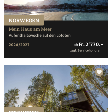
NORWEGEN
Mein Haus am Meer
Aufenthaltswoche auf den Lofoten
Fr. 2'770.-
2026/2027
ab
zzgl. Servicehonorar