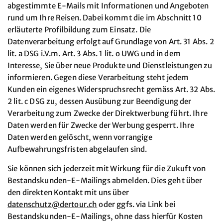
abgestimmte E-Mails mit Informationen und Angeboten
rund um Ihre Reisen. Dabei kommt die im Abschnitt 10
erläuterte Profilbildung zum Einsatz. Die
Datenverarbeitung erfolgt auf Grundlage von Art. 31 Abs. 2
lit. a DSG i.V.m. Art. 3 Abs. 1 lit. o UWG und in dem
Interesse, Sie über neue Produkte und Dienstleistungen zu
informieren. Gegen diese Verarbeitung steht jedem
Kunden ein eigenes Widerspruchsrecht gemäss Art. 32 Abs.
2 lit. c DSG zu, dessen Ausübung zur Beendigung der
Verarbeitung zum Zwecke der Direktwerbung führt. Ihre
Daten werden für Zwecke der Werbung gesperrt. Ihre
Daten werden gelöscht, wenn vorrangige
Aufbewahrungsfristen abgelaufen sind.
Sie können sich jederzeit mit Wirkung für die Zukuft von
Bestandskunden-E-Mailings abmelden. Dies geht über
den direkten Kontakt mit uns über
datenschutz@
dertour.ch
oder ggfs. via Link bei
Bestandskunden-E-Mailings, ohne dass hierfür Kosten