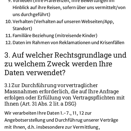
Vorlieben (Ihre Präferenzen, Ihre Bewertungen im
Hinblick auf ihre Reisen, sofern über uns vermittelt/von
uns durchgeführt)
Verhalten (Verhalten auf unseren Webseiten/App,
Standort)
Familiäre Beziehung (mitreisende Kinder)
Daten im Rahmen von Reklamationen und Krisenfällen
3. Auf welcher Rechtsgrundlage und
zu welchem Zweck werden Ihre
Daten verwendet?
3.1 Zur Durchführung vorvertraglicher
Massnahmen erforderlich, die auf Ihre Anfrage
erfolgen oder Erfüllung von Vertragspflichten mit
Ihnen (Art. 31 Abs. 2 lit. a DSG)
Wir verarbeiten Ihre Daten 1.-7., 11, 12 zur
Angebotserstellung und Durchführug unserer Verträge
mit Ihnen, d.h. insbesondere zur Vermittlung,