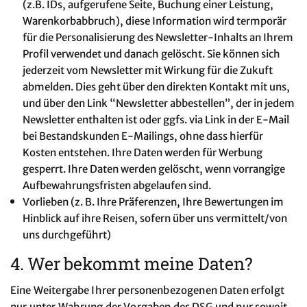
(z.B. IDs, aufgerufene Seite, Buchung einer Leistung,
Warenkorbabbruch), diese Information wird termporär
für die Personalisierung des Newsletter-Inhalts an Ihrem
Profil verwendet und danach gelöscht. Sie können sich
jederzeit vom Newsletter mit Wirkung für die Zukuft
abmelden. Dies geht über den direkten Kontakt mit uns,
und über den Link “Newsletter abbestellen”, der in jedem
Newsletter enthalten ist oder ggfs. via Link in der E-Mail
bei Bestandskunden E-Mailings, ohne dass hierfür
Kosten entstehen. Ihre Daten werden für Werbung
gesperrt. Ihre Daten werden gelöscht, wenn vorrangige
Aufbewahrungsfristen abgelaufen sind.
Vorlieben (z. B. Ihre Präferenzen, Ihre Bewertungen im
Hinblick auf ihre Reisen, sofern über uns vermittelt/von
uns durchgeführt)
4. Wer bekommt meine Daten?
Eine Weitergabe Ihrer personenbezogenen Daten erfolgt
nur unter Wahrung der Vorgaben des DSG und nur soweit