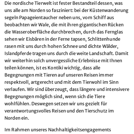
Die nordische Tierwelt ist fester Bestandteil dessen, was
uns alle am Norden so fasziniert: bei der Küstenwanderung
segeln Papageientaucher neben uns, vom Schiff aus
beobachten wir Wale, die mit ihren gigantischen Rücken
die Wasseroberfläche durchbrechen, durch das Fernglas
sehen wir Eisbären in der Ferne tapsen, Schlittenhunde
rasen mit uns durch hohen Schnee und dichte Wälder,
Islandpferde tragen uns durch die weite Landschaft. Damit
wir weiterhin solch unvergessliche Erlebnisse mit Ihnen
teilen können, ist es Kontiki wichtig, dass alle
Begegnungen mit Tieren auf unseren Reisen immer
respektvoll, artgerecht und mit dem Tierwohl im Sinn
verlaufen. Wir sind überzeugt, dass längere und intensivere
Begegnungen möglich sind, wenn sich die Tiere
wohlfühlen. Deswegen setzen wir uns gezielt für
verantwortungsvolles Reisen und den Tierschutz im
Norden ein.
Im Rahmen unseres Nachhaltigkeitsengagements