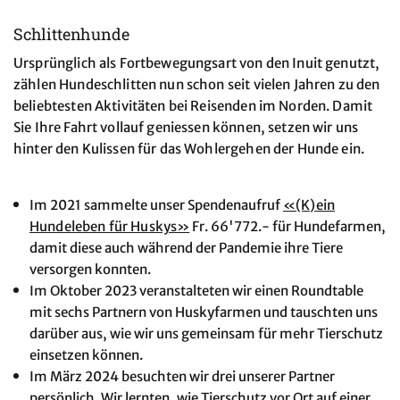
Schlittenhunde
Ursprünglich als Fortbewegungsart von den Inuit genutzt,
zählen Hundeschlitten nun schon seit vielen Jahren zu den
beliebtesten Aktivitäten bei Reisenden im Norden. Damit
Sie Ihre Fahrt vollauf geniessen können, setzen wir uns
hinter den Kulissen für das Wohlergehen der Hunde ein.
Im 2021 sammelte unser Spendenaufruf
«(K)ein
Hundeleben für Huskys»
Fr. 66'772.- für Hundefarmen,
damit diese auch während der Pandemie ihre Tiere
versorgen konnten.
Im Oktober 2023 veranstalteten wir einen Roundtable
mit sechs Partnern von Huskyfarmen und tauschten uns
darüber aus, wie wir uns gemeinsam für mehr Tierschutz
einsetzen können.
Im März 2024 besuchten wir drei unserer Partner
persönlich. Wir lernten, wie Tierschutz vor Ort auf einer