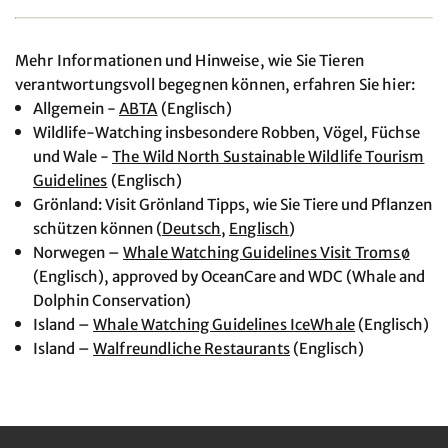
Mehr Informationen und Hinweise, wie Sie Tieren
verantwortungsvoll begegnen können, erfahren Sie hier:
Allgemein -
ABTA
(Englisch)
Wildlife-Watching insbesondere Robben, Vögel, Füchse
und Wale -
The Wild North Sustainable Wildlife Tourism
Guidelines
(Englisch)
Grönland: Visit Grönland Tipps, wie Sie Tiere und Pflanzen
schützen können (
Deutsch
,
Englisch
)
Norwegen –
Whale Watching Guidelines Visit Tromsø
(Englisch), approved by OceanCare and WDC (Whale and
Dolphin Conservation)
Island –
Whale Watching Guidelines IceWhale
(Englisch)
Island –
Walfreundliche Restaurants
(Englisch)