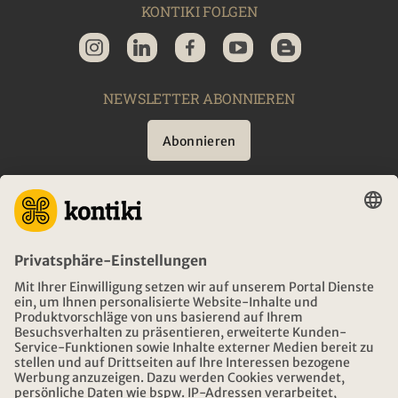
KONTIKI FOLGEN
NEWSLETTER ABONNIEREN
Abonnieren
BERATUNG
NOTFALL AUF REISEN
ÖFFNUNGSZEITEN KONTIKI REISEN
DOWNLOAD UND LINKS
ADRESSE