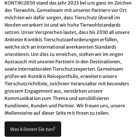
KONTIKI2030 stand das Jahr 2023 bei uns ganz im Zeichen
des Tierwohls. Gemeinsam mit unseren Partnern vor Ort
möchten wir dafür sorgen, dass Tierschutz überall im
Norden verankert ist und wir hohe Tierwohlstandards
setzen. Unser Versprechen lautet, dass bis 2030 all unsere
Anbieter Kontikis Tierschutzanforderungen erfüllen,
welche sich an international anerkannten Standards
orientieren. Um dies zu erreichen, stehen wir im engen
Austausch mit unseren Partnern in den Destinationen,
sowie internationalen Tierschutzexperten. Gemeinsam
prüfen wir Kontikis Reiseportfolio, erweitern unsere
Tierschutzrichtlinie, zeichnen Veranstalter mit besonders
grossem Engagement aus, verstärken unsere
Kommunikation zum Thema und sensibilisieren
Kundinnen, Kunden und Partner. Wir freuen uns, unsere
Meilensteine auf dieser Seite mit Ihnen zu teilen.
Was können Sie tun?