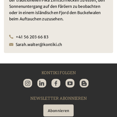
der traditionellen Fika Zimtschnecken zu essen, den
Sonnenuntergang auf den Färöern zu beobachten
oder in einem isländischen Fjord den Buckelwalen
beim Auftauchen zuzusehen.
+41 56 203 66 83
Sarah.walter@kontiki.ch
KONTIKI FOLGEN
NEWSLETTER ABONNIEREN
Abonnieren