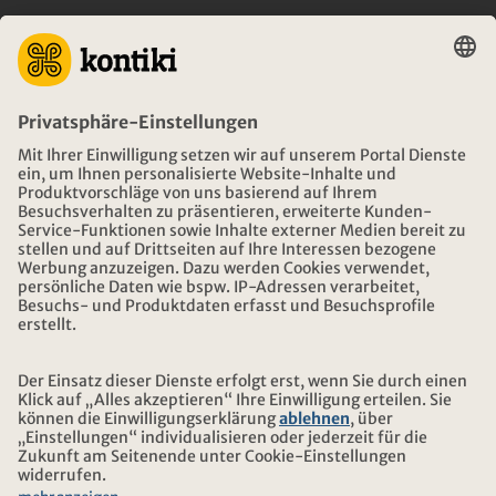
BERATUNG
NOTFALL AUF REISEN
ÖFFNUNGSZEITEN KONTIKI REISEN
DOWNLOAD UND LINKS
ADRESSE
ÜBER KONTIKI
ZERTIFIZIERUNG
UNSERE PARTNER
© 2026 Kontiki Reisen