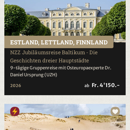
ESTLAND, LETTLAND, FINNLAND
NZZ Jubiläumsreise Baltikum - Die
Geschichten dreier Hauptstädte
9-tägige Gruppenreise mit Osteuropaexperte Dr.
Daniel Ursprung (UZH)
Fr. 4'150.-
2026
ab