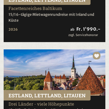
Facettenreiches Baltikum
15/16-tägige Mietwagenrundreise mit Inland und
Küste
Fr. 1'990.-
2026
ab
zzgl. Servicehonorar
ESTLAND, LETTLAND, LITAUEN
Drei Länder - viele Höhepunkte