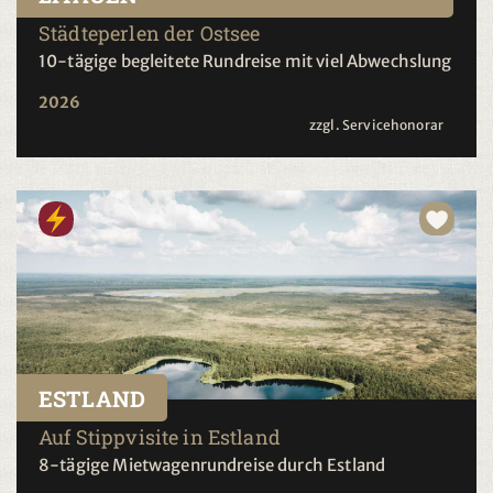
Städteperlen der Ostsee
10-tägige begleitete Rundreise mit viel Abwechslung
2026
zzgl. Servicehonorar
ESTLAND
Auf Stippvisite in Estland
8-tägige Mietwagenrundreise durch Estland