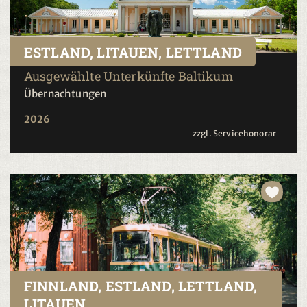
ESTLAND, LITAUEN, LETTLAND
Ausgewählte Unterkünfte Baltikum
Übernachtungen
2026
zzgl. Servicehonorar
FINNLAND, ESTLAND, LETTLAND,
LITAUEN