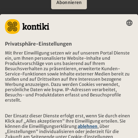
Abonnieren
BERATUNG
NOTFALL AUF REISEN
ÖFFNUNGSZEITEN KONTIKI REISEN
DOWNLOAD UND LINKS
ADRESSE
ÜBER KONTIKI
ZERTIFIZIERUNG
UNSERE PARTNER