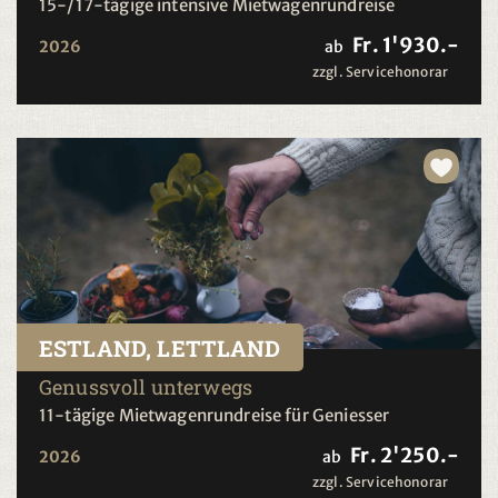
15-/17-tägige intensive Mietwagenrundreise
Fr. 1'930.-
2026
ab
zzgl. Servicehonorar
ESTLAND, LETTLAND
Genussvoll unterwegs
11-tägige Mietwagenrundreise für Geniesser
Fr. 2'250.-
2026
ab
zzgl. Servicehonorar