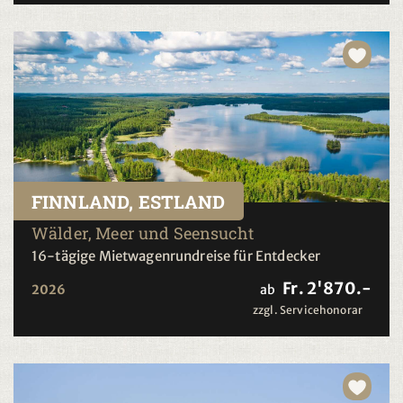
FINNLAND, ESTLAND
Wälder, Meer und Seensucht
16-tägige Mietwagenrundreise für Entdecker
Fr. 2'870.-
2026
ab
zzgl. Servicehonorar