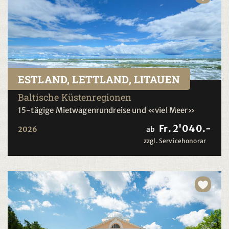
ESTLAND, LETTLAND, LITAUEN
Baltische Küstenregionen
15-tägige Mietwagenrundreise und «viel Meer»
Fr. 2'040.-
2026
ab
zzgl. Servicehonorar