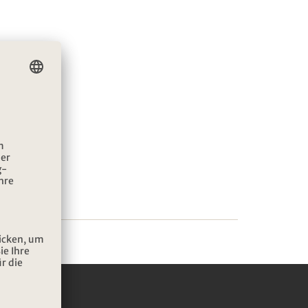
IEREN