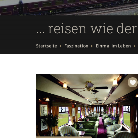
... reisen wie de
Startseite
Faszination
Einmal im Leben