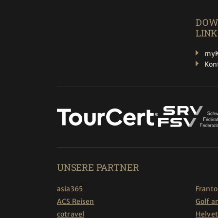
DOW
LINK
myK
Kon
UNSERE PARTNER
asia365
Franto
ACS Reisen
Golf a
cotravel
Helvet