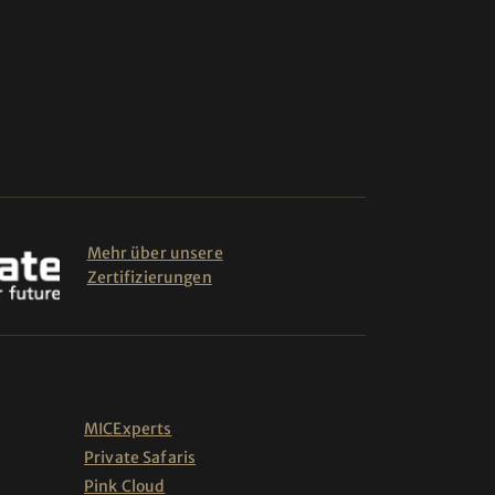
Mehr über unsere
Zertifizierungen
MICExperts
Private Safaris
Pink Cloud