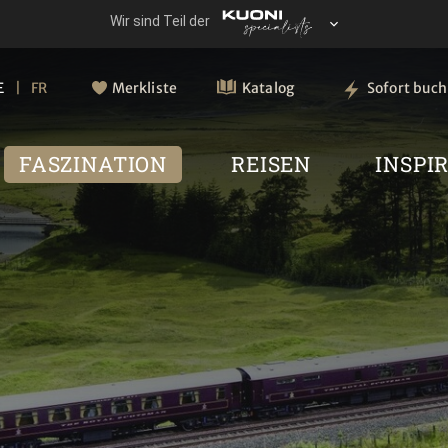
E
FR
Merkliste
Katalog
Sofort buc
FASZINATION
REISEN
INSPI