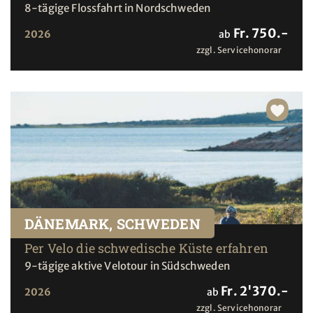
8-tägige Flossfahrt in Nordschweden
Fr. 750.-
2026
ab
zzgl. Servicehonorar
DÄNEMARK, SCHWEDEN
Per Velo die schwedische Küste erfahren
9-tägige aktive Velotour in Südschweden
Fr. 2'370.-
2026
ab
zzgl. Servicehonorar