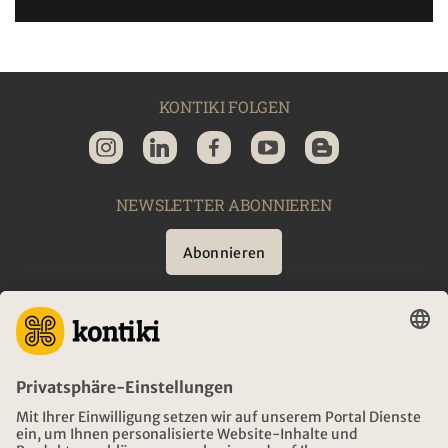
KONTIKI FOLGEN
NEWSLETTER ABONNIEREN
Abonnieren
BERATUNG
NOTFALL AUF REISEN
ÖFFNUNGSZEITEN KONTIKI REISEN