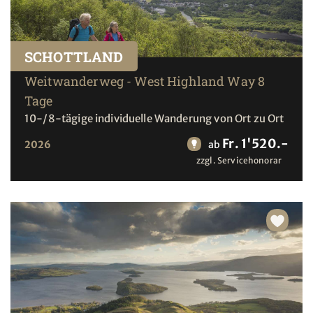
SCHOTTLAND
Weitwanderweg - West Highland Way 8
Tage
10-/8-tägige individuelle Wanderung von Ort zu Ort
Fr. 1'520.-
2026
ab
zzgl. Servicehonorar