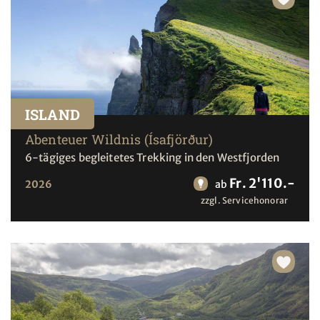
ISLAND
Abenteuer Wildnis (Ísafjörður)
6-tägiges begleitetes Trekking in den Westfjorden
Fr. 2'110.-
2026
ab
zzgl. Servicehonorar