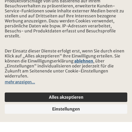
DOWNLOAD UND LINKS
ADRESSE
ÜBER KONTIKI
ZERTIFIZIERUNG
UNSERE PARTNER
© 2026 Kontiki Reisen
Rechtliche Hinweise und Datenschutz
Reise-und Versicherungsbedingungen
Impressum
Sitemap
Cookie-Einstellungen