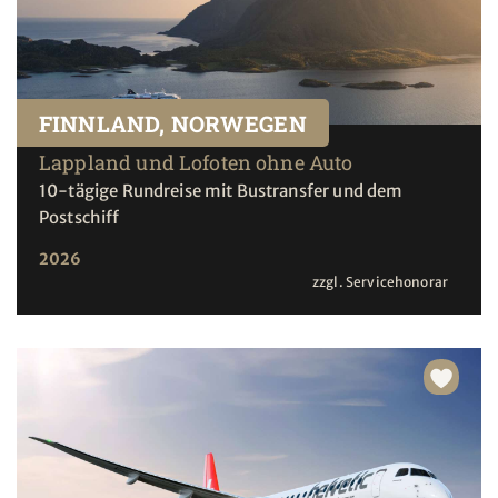
FINNLAND, NORWEGEN
Lappland und Lofoten ohne Auto
10-tägige Rundreise mit Bustransfer und dem
Postschiff
2026
zzgl. Servicehonorar