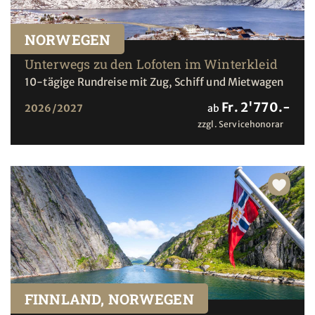
NORWEGEN
Unterwegs zu den Lofoten im Winterkleid
10-tägige Rundreise mit Zug, Schiff und Mietwagen
Fr. 2'770.-
2026/2027
ab
zzgl. Servicehonorar
FINNLAND, NORWEGEN