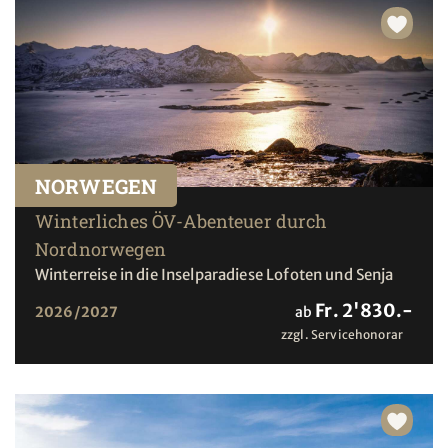
NORWEGEN
Winterliches ÖV-Abenteuer durch
Nordnorwegen
Winterreise in die Inselparadiese Lofoten und Senja
Fr. 2'830.-
2026/2027
ab
zzgl. Servicehonorar