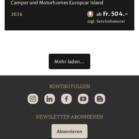
Camper und Motorhomes Europcar Island
Fr. 504.-
2026
ab
zzgl. Servicehonorar
Mehr laden…
KONTIKI FOLGEN
NEWSLETTER ABONNIEREN
Abonnieren