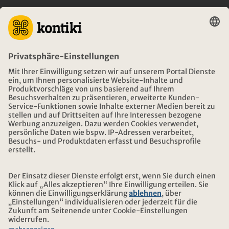
BERATUNG
NOTFALL AUF REISEN
ÖFFNUNGSZEITEN KONTIKI REISEN
DOWNLOAD UND LINKS
ADRESSE
ÜBER KONTIKI
ZERTIFIZIERUNG
UNSERE PARTNER
© 2026 Kontiki Reisen