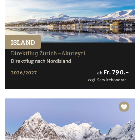
ISLAND
Direktflug Zürich–Akureyri
Direktflug nach Nordisland
Fr. 790.-
2026/2027
ab
zzgl. Servicehonorar