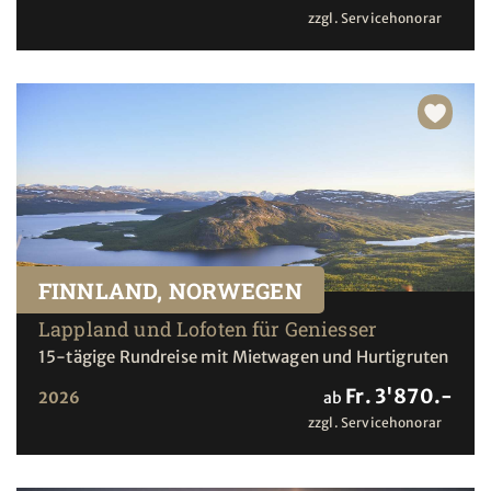
zzgl. Servicehonorar
FINNLAND, NORWEGEN
Lappland und Lofoten für Geniesser
15-tägige Rundreise mit Mietwagen und Hurtigruten
Fr. 3'870.-
2026
ab
zzgl. Servicehonorar