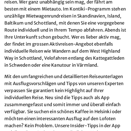
reisen. Wer ganz unabhängig sein mag, der fährt am
besten mit einem Mietauto. Im Kontiki-Programm stehen
unzählige Mietwagenrundreisen in Skandinavien, Island,
Baltikum und Schottland, mit denen Sie eine vorgegebene
Route individuell und in Ihrem Tempo abfahren. Abends ist
Ihre Unterkunft schon gebucht. Wer es lieber aktiv mag,
der findet im grossen Aktivreisen-Angebot ebenfalls
individuelle Reisen wie Wandern auf dem West Highland
Way in Schottland, Velofahren entlang des Kattegattleden
in Schweden oder eine Kanutour in Värmland.
Mit den umfangreichen und detaillierten Reiseunterlagen
mit Ausflugsvorschlägen und Tipps von unseren Experten
verpassen Sie garantiert kein Highlight auf Ihrer
individuellen Reise. Neu sind die Tipps auch als App
zusammengefasst und somit immer und überall einfach
verfügbar. Sie suchen ein schönes Kaffee in Helsinki oder
möchten einen interessanten Ausflug auf den Lofoten
machen? Kein Problem. Unsere Insider-Tipps in der App