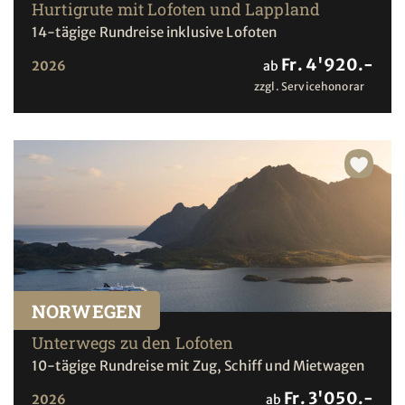
Hurtigrute mit Lofoten und Lappland
14-tägige Rundreise inklusive Lofoten
Fr. 4'920.-
2026
ab
zzgl. Servicehonorar
NORWEGEN
Unterwegs zu den Lofoten
10-tägige Rundreise mit Zug, Schiff und Mietwagen
Fr. 3'050.-
2026
ab