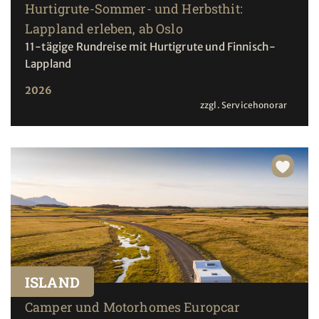
Hurtigrute-Sommer- und Herbsthit:
Lappland erleben, ab Oslo
11-tägige Rundreise mit Hurtigrute und Finnisch-
Lappland
2026
zzgl. Servicehonorar
ISLAND
Camper und Motorhomes Europcar