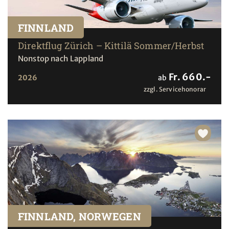
FINNLAND
Direktflug Zürich – Kittilä Sommer/Herbst
Nonstop nach Lappland
Fr. 660.-
2026
ab
zzgl. Servicehonorar
FINNLAND, NORWEGEN