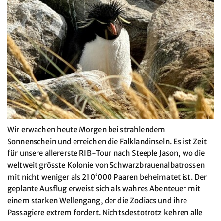
Wir erwachen heute Morgen bei strahlendem
Sonnenschein und erreichen die Falklandinseln. Es ist Zeit
für unsere allererste RIB-Tour nach Steeple Jason, wo die
weltweit grösste Kolonie von Schwarzbrauenalbatrossen
mit nicht weniger als 210‘000 Paaren beheimatet ist. Der
geplante Ausflug erweist sich als wahres Abenteuer mit
einem starken Wellengang, der die Zodiacs und ihre
Passagiere extrem fordert. Nichtsdestotrotz kehren alle