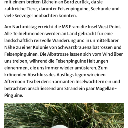
mit einem breiten Lächeln an Bord zurück, da sie
zahlreiche Tiere, darunter Felsenpinguine, Seehunde und
viele Seevögel beobachten konnten.
Am Nachmittag erreicht die MS Fram die Insel West Point.
Alle Teilnehmenden werden an Land gebracht für eine
landschaftlich reizvolle Wanderung und in unmittelbarer
Nähe zu einer Kolonie von Schwarzbrauenalbatrossen und
Felsenpinguinen. Die Albatrosse lassen sich vom Wind über
uns treiben, während die Felsenpinguine Haltungen
einnehmen, die uns immer wieder amüsieren. Zum
krönenden Abschluss des Ausflugs legen wir einen
Afternoon Tea bei den charmanten Inselwächtern ein und
betrachten anschliessend am Strand ein paar Magellan-
Pinguine.