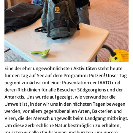
Eine der eher ungewöhnlichsten Aktivitäten steht heute
für den Tag auf See auf dem Programm: Putzen! Unser Tag
beginnt zunächst mit einer Präsentation der IAATO und
deren Richtlinien für alle Besucher Südgeorgiens und der
Antarktis. Uns wurde aufgezeigt, wie verwundbar die
Umwelt ist, in der wir uns in den nächsten Tagen bewegen
werden, vor allem gegenüber allen Arten, Bakterien und
Viren, die der Mensch ungewollt beim Landgang mitbringt.
Um diese zerbrechliche Natur bestmöglich zu erhalten,
mussten wir alle staubsaugen und bürsten, um unsere